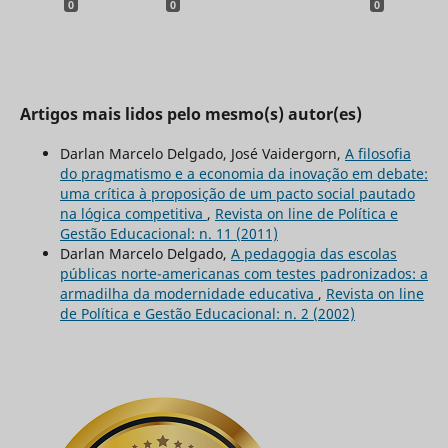
0
0
0
Artigos mais lidos pelo mesmo(s) autor(es)
Darlan Marcelo Delgado, José Vaidergorn,
A filosofia
do pragmatismo e a economia da inovação em debate:
uma crítica à proposição de um pacto social pautado
na lógica competitiva
,
Revista on line de Política e
Gestão Educacional: n. 11 (2011)
Darlan Marcelo Delgado,
A pedagogia das escolas
públicas norte-americanas com testes padronizados: a
armadilha da modernidade educativa
,
Revista on line
de Política e Gestão Educacional: n. 2 (2002)