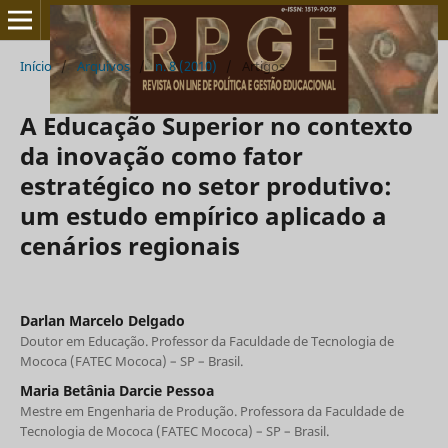
Início
/
Arquivos
/
n. 8 (2010)
/
Artigos
A Educação Superior no contexto
da inovação como fator
estratégico no setor produtivo:
um estudo empírico aplicado a
cenários regionais
Darlan Marcelo Delgado
Doutor em Educação. Professor da Faculdade de Tecnologia de
Mococa (FATEC Mococa) – SP – Brasil.
Maria Betânia Darcie Pessoa
Mestre em Engenharia de Produção. Professora da Faculdade de
Tecnologia de Mococa (FATEC Mococa) – SP – Brasil.