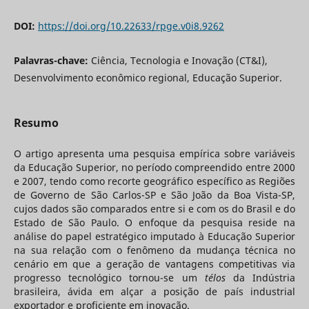
DOI:
https://doi.org/10.22633/rpge.v0i8.9262
Palavras-chave:
Ciência, Tecnologia e Inovação (CT&I),
Desenvolvimento econômico regional, Educação Superior.
Resumo
O artigo apresenta uma pesquisa empírica sobre variáveis
da Educação Superior, no período compreendido entre 2000
e 2007, tendo como recorte geográfico específico as Regiões
de Governo de São Carlos-SP e São João da Boa Vista-SP,
cujos dados são comparados entre si e com os do Brasil e do
Estado de São Paulo. O enfoque da pesquisa reside na
análise do papel estratégico imputado à Educação Superior
na sua relação com o fenômeno da mudança técnica no
cenário em que a geração de vantagens competitivas via
progresso tecnológico tornou-se um
télos
da Indústria
brasileira, ávida em alçar a posição de país industrial
exportador e proficiente em inovação.