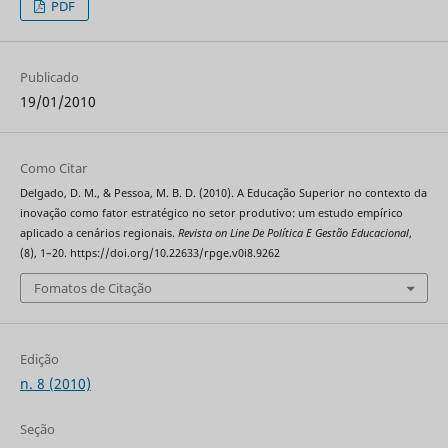
PDF
Publicado
19/01/2010
Como Citar
Delgado, D. M., & Pessoa, M. B. D. (2010). A Educação Superior no contexto da
inovação como fator estratégico no setor produtivo: um estudo empírico
aplicado a cenários regionais.
Revista on Line De Política E Gestão Educacional
,
(8), 1–20. https://doi.org/10.22633/rpge.v0i8.9262
Fomatos de Citação
Edição
n. 8 (2010)
Seção