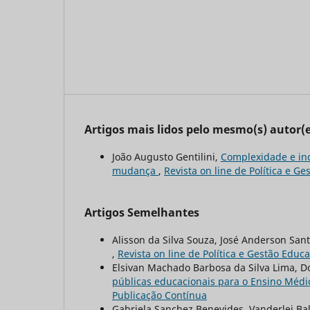
Artigos mais lidos pelo mesmo(s) autor(e
João Augusto Gentilini,
Complexidade e in
mudança
,
Revista on line de Política e Ge
Artigos Semelhantes
Alisson da Silva Souza, José Anderson San
,
Revista on line de Política e Gestão Educac
Elsivan Machado Barbosa da Silva Lima, D
públicas educacionais para o Ensino Méd
Publicação Contínua
Gabriela Sanchez Benevides, Vanderlei Ba