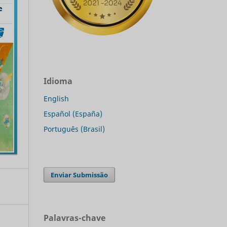
Idioma
English
Español (España)
Português (Brasil)
Enviar Submissão
Palavras-chave