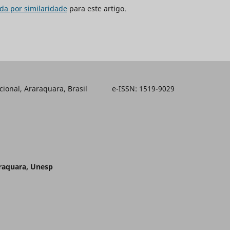
da por similaridade
para este artigo.
ducacional, Araraquara, Brasil e-ISSN: 1519-9029
araquara, Unesp