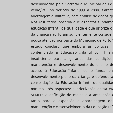
desenvolvidas pela Secretaria Municipal de E
Velho/RO, no período de 1999 a 2008. Caract
abordagem qualitativa, com análise de dados qua
Nos resultados observa que aspectos fundame
educação infantil de qualidade e que priorize 
da criança não foram suficientemente conside
pouca atenção por parte do Município de Porto 
estudo concluiu que embora as políticas n
contemplado a Educação Infantil com finan
insuficiente para a garantia das condiçõ
manutenção e desenvolvimento do ensino de
acesso à Educação Infantil como fundamen
desenvolvimento pleno da criança e defende 
consolidação da Educação Infantil de qualida
mínimo, três aspectos: a priorização dessa e
SEMED, a definição de metas e a ampliação d
tanto para a expansão e aparelhagem de
manutenção e desenvolvimento da Educação Infa