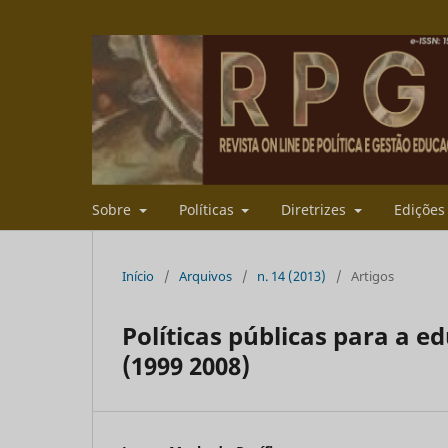
Sobre
Políticas
Diretrizes
Ediçõe
Início
/
Arquivos
/
n. 14 (2013)
/
Artigos
Políticas públicas para a 
(1999 2008)