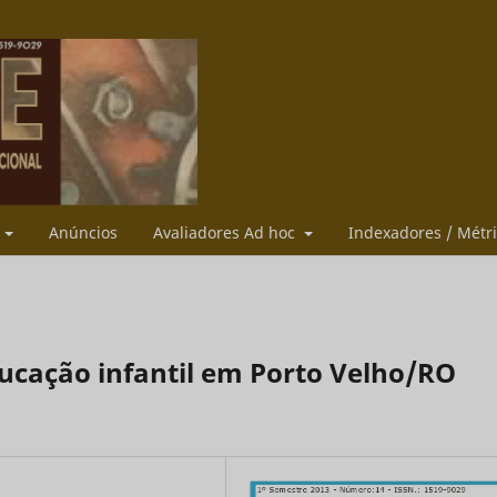
s
Anúncios
Avaliadores Ad hoc
Indexadores / Métr
educação infantil em Porto Velho/RO