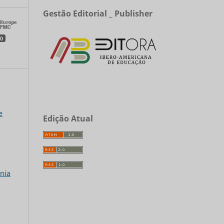
Gestão Editorial _ Publisher
0
e
Edição Atual
ania