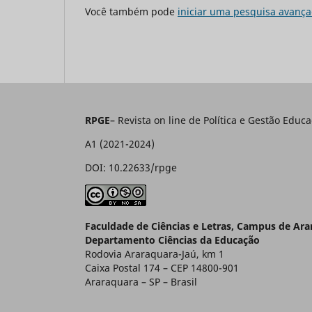
Você também pode
iniciar uma pesquisa avança
RPGE
– Revista on line de Política e Gestão E
A1 (2021-2024)
DOI: 10.22633/rpge
Faculdade de Ciências e Letras, Campus de Ar
Departamento Ciências da Educação
Rodovia Araraquara-Jaú, km 1
Caixa Postal 174 – CEP 14800-901
Araraquara – SP – Brasil