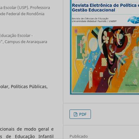
 Escolar (USP). Professora
ade Federal de Rondônia
ducação Escolar -
ho”, Campus de Araraquara
lar, Políticas Públicas,
PDF
acionais de modo geral e
as de Educação Infantil
Publicado