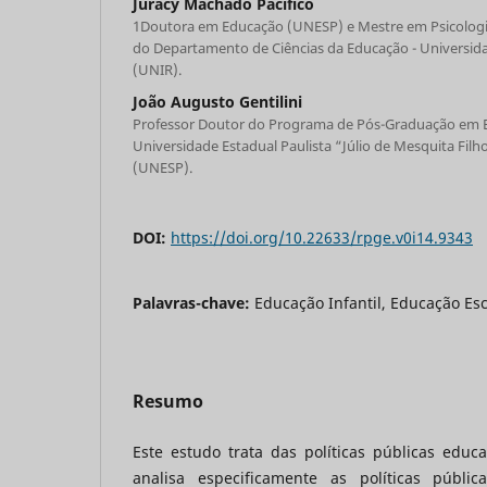
Juracy Machado Pacífico
1Doutora em Educação (UNESP) e Mestre em Psicologia
do Departamento de Ciências da Educação - Universid
(UNIR).
João Augusto Gentilini
Professor Doutor do Programa de Pós-Graduação em E
Universidade Estadual Paulista “Júlio de Mesquita Fil
(UNESP).
DOI:
https://doi.org/10.22633/rpge.v0i14.9343
Palavras-chave:
Educação Infantil, Educação Esco
Resumo
Este estudo trata das políticas públicas educ
analisa especificamente as políticas públic