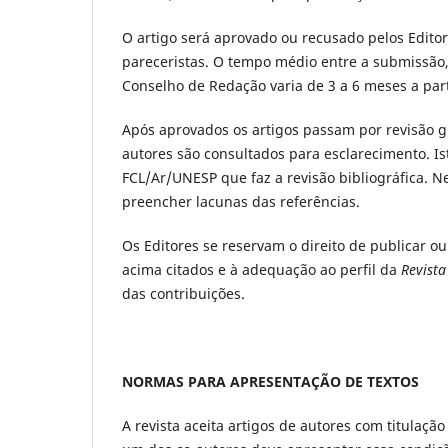
O artigo será aprovado ou recusado pelos Edito
pareceristas. O tempo médio entre a submissão, 
Conselho de Redação varia de 3 a 6 meses a pa
Após aprovados os artigos passam por revisão gr
autores são consultados para esclarecimento. Ist
FCL/Ar/UNESP que faz a revisão bibliográfica. N
preencher lacunas das referências.
Os Editores se reservam o direito de publicar ou
acima citados e à adequação ao perfil da
Revista
das contribuições.
NORMAS PARA APRESENTAÇÃO DE TEXTOS
A revista aceita artigos de autores com titulaç