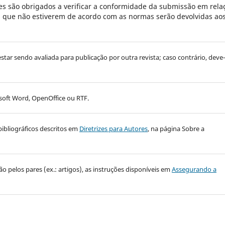
s são obrigados a verificar a conformidade da submissão em rela
es que não estiverem de acordo com as normas serão devolvidas ao
 estar sendo avaliada para publicação por outra revista; caso contrário, deve-
oft Word, OpenOffice ou RTF.
bibliográficos descritos em
Diretrizes para Autores
, na página Sobre a
 pelos pares (ex.: artigos), as instruções disponíveis em
Assegurando a