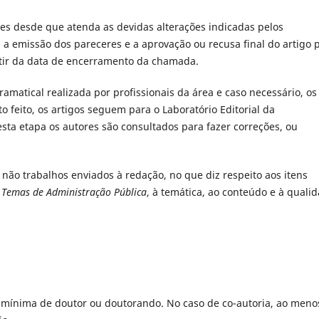
res desde que atenda as devidas alterações indicadas pelos
a emissão dos pareceres e a aprovação ou recusa final do artigo 
rtir da data de encerramento da chamada.
amatical realizada por profissionais da área e caso necessário, os
o feito, os artigos seguem para o Laboratório Editorial da
esta etapa os autores são consultados para fazer correções, ou
 não trabalhos enviados à redação, no que diz respeito aos itens
 Temas de Administração Pública
, à temática, ao conteúdo e à quali
ão mínima de doutor ou doutorando. No caso de co-autoria, ao meno