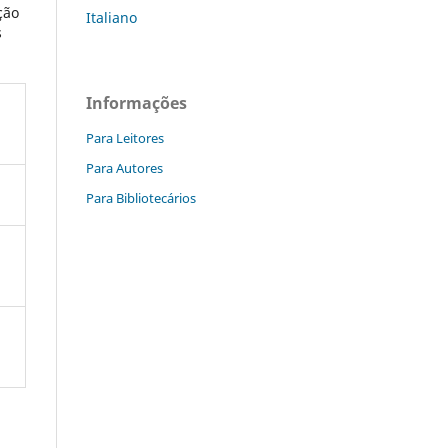
ção
Italiano
s
Informações
Para Leitores
Para Autores
Para Bibliotecários