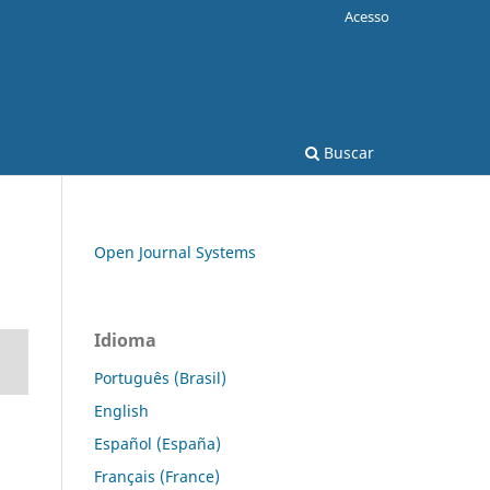
Acesso
Buscar
Open Journal Systems
Idioma
Português (Brasil)
English
Español (España)
Français (France)