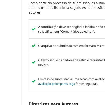
Como parte do processo de submissão, os autore
a todos os itens listados a seguir. As submissõ
autores.
A contribuição deve ser original e inédita e não
se justificar em "Comentários ao editor".
O arquivo da submissão está em formato Micros
O texto segue os padrões de estilo e requisitos 
Revista.
Em caso de submissão a uma seção com avaliação
avaliação pelos pares cega
foram seguidas.
Diretrizes para Autores