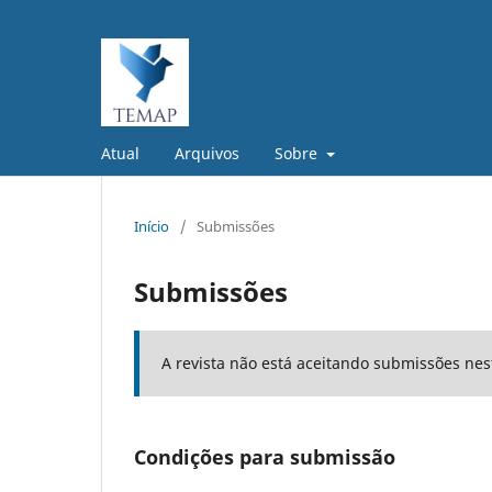
Atual
Arquivos
Sobre
Início
/
Submissões
Submissões
A revista não está aceitando submissões ne
Condições para submissão