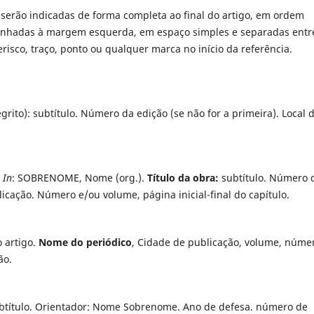
 serão indicadas de forma completa ao final do artigo, em ordem
alinhadas à margem esquerda, em espaço simples e separadas entre
risco, traço, ponto ou qualquer marca no início da referência.
grito): subtítulo. Número da edição (se não for a primeira). Local 
.
In
: SOBRENOME, Nome (org.).
Título da obra:
subtítulo. Número 
licação. Número e/ou volume, página inicial-final do capítulo.
 artigo.
Nome do periódico
, Cidade de publicação, volume, núme
ão.
título. Orientador: Nome Sobrenome. Ano de defesa. número de