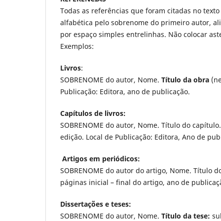
Todas as referências que foram citadas no texto
alfabética pelo sobrenome do primeiro autor, 
por espaço
simples
entrelinhas. Não colocar aste
Exemplos:
Livros
:
SOBRENOME do autor, Nome.
Título da obra
(ne
Publicação: Editora, ano de publicação.
Capítulos de livros:
SOBRENOME do autor, Nome. Título do capítulo
edição. Local de Publicação: Editora, Ano de pub
Artigos em periódicos:
SOBRENOME do autor do artigo, Nome. Título do
páginas inicial – final do artigo, ano de publicaç
Dissertações e teses:
SOBRENOME do autor, Nome.
Título da tese:
sub