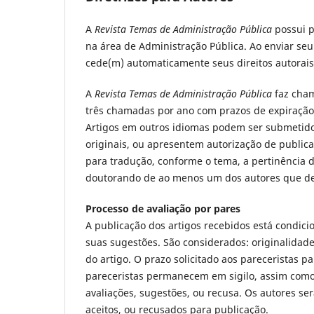
A
Revista Temas de Administração Pública
possui p
na área de Administração Pública. Ao enviar se
cede(m) automaticamente seus direitos autorais
A
Revista Temas de Administração Pública
faz cha
três chamadas por ano com prazos de expiração 
Artigos em outros idiomas podem ser submetido
originais, ou apresentem autorização de publica
para tradução, conforme o tema, a pertinência d
doutorando de ao menos um dos autores que d
Processo de avaliação por pares
A publicação dos artigos recebidos está condic
suas sugestões. São considerados: originalidade,
do artigo. O prazo solicitado aos pareceristas 
pareceristas permanecem em sigilo, assim como
avaliações, sugestões, ou recusa. Os autores ser
aceitos, ou recusados para publicação.