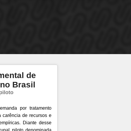
mental de
no Brasil
piloto
emanda por tratamento
a carência de recursos e
empíricas. Diante desse
rupal piloto denominada