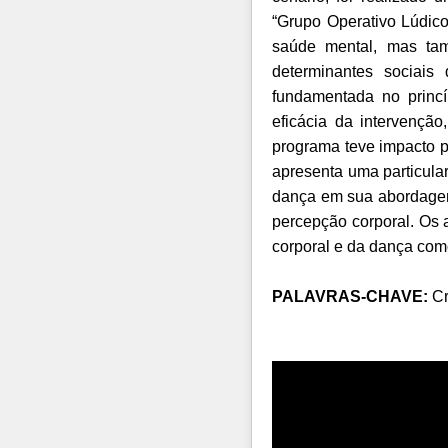
“Grupo Operativo Lúdic
saúde mental, mas tam
determinantes sociais
fundamentada no princí
eficácia da intervençã
programa teve impacto p
apresenta uma particula
dança em sua abordagem.
percepção corporal. Os 
corporal e da dança com
PALAVRAS-CHAVE:
Cr