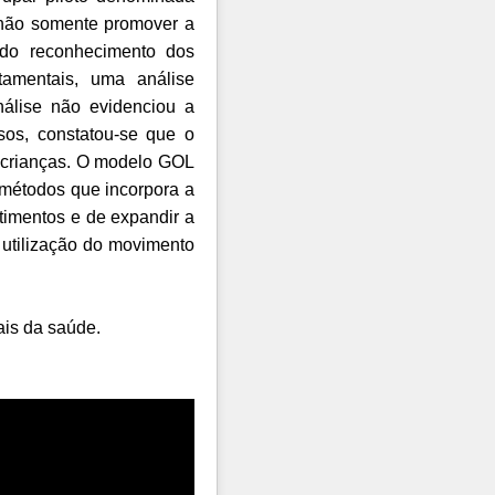
 não somente promover a
 do reconhecimento dos
tamentais, uma análise
nálise não evidenciou a
sos, constatou-se que o
s crianças. O modelo GOL
 métodos que incorpora a
timentos e de expandir a
 utilização do movimento
ais da saúde.