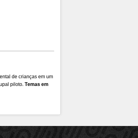
ntal de crianças em um
upal piloto.
Temas em