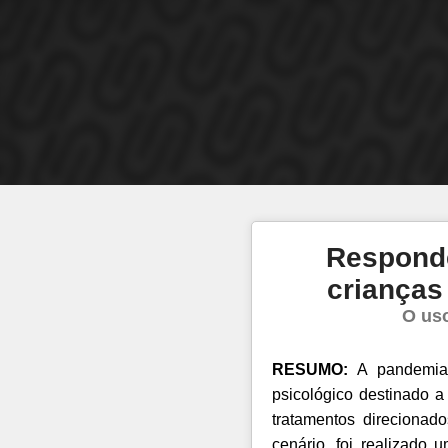
Responde
crianças
O uso
RESUMO:
A pandemia 
psicológico destinado a
tratamentos direcionad
cenário, foi realizado