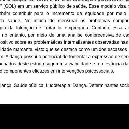
o” (GOL) em um serviço público de saúde. Esse modelo visa
bém contribuir para o incremento da equidade por meio
 da saúde. No intuito de mensurar os problemas compor
pio da Intenção de Tratar foi empregada. Contudo, essa a
o, no entanto, por meio de uma análise compreensiva de ca
ositivo sobre as problemáticas internalizantes observadas na
ridade marcante, visto que se destaca como um dos escassos
 A dança possui o potencial de fomentar a expressão de sen
achados deste estudo sugerem a viabilidade e a relevância da
o componentes eficazes em intervenções psicossociais.
iança. Saúde pública. Ludoterapia. Dança. Determinantes soci