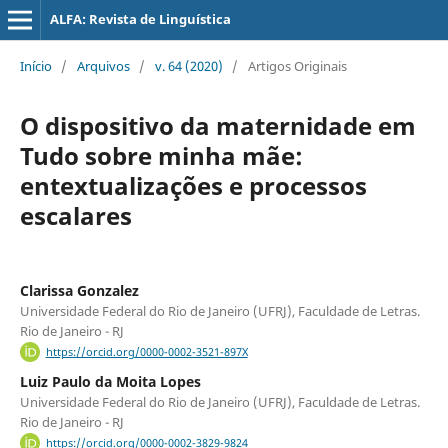
ALFA: Revista de Linguística
Início
/
Arquivos
/
v. 64 (2020)
/
Artigos Originais
O dispositivo da maternidade em
Tudo sobre minha mãe:
entextualizações e processos
escalares
Clarissa Gonzalez
Universidade Federal do Rio de Janeiro (UFRJ), Faculdade de Letras.
Rio de Janeiro - RJ
https://orcid.org/0000-0002-3521-897X
Luiz Paulo da Moita Lopes
Universidade Federal do Rio de Janeiro (UFRJ), Faculdade de Letras.
Rio de Janeiro - RJ
https://orcid.org/0000-0002-3829-9824