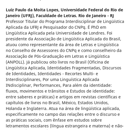
Luiz Paulo da Moita Lopes,
Universidade Federal do Rio de
Janeiro (UFRJ), Faculdade de Letras. Rio de Janeiro - RJ
Professor Titular do Programa Interdisciplinar de Lingüística
Aplicada da UFRJ e Pesquisador do CNPq. É PhD em
Lingüística Aplicada pela Universidade de Londres. Foi
presidente da Associação de Lingüística Aplicada do Brasil,
atuou como representante da área de Letras e Lingüística
no Conselho de Assessores do CNPq e como conselheiro da
Associação de Pós-Graduação em Letras e Lingüística
(ANPOLL). Já publicou oito livros no Brasil (Oficina de
Lingüística Aplicada, Identidades Fragmentadas, Discursos
de Identidades, Identidades - Recortes Multi- e
Interdisciplinares, Por uma Linguística Aplicada
INdisciplinar, Performances, Para além da identidade:
fluxos, movimentos e trânsitos e Estudos de identidade:
entre saberes e práticas) e artigos em revistas científicas e
capítulos de livros no Brasil, México, Estados Unidos,
Holanda e Inglaterra. Atua na área de lingüística aplicada,
especificamente no campo das relações entre o discurso e
as práticas sociais, com ênfase em estudos sobre
letramentos escolares (língua estrangeira e materna) e não-