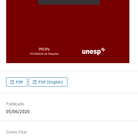
PDF
PDF (English)
Publicado
05/06/2020
Como Citar