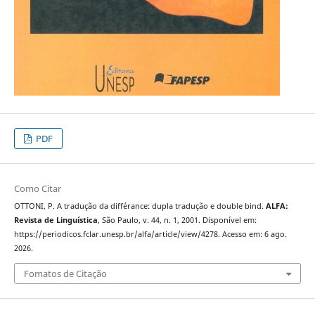
PDF
Como Citar
OTTONI, P. A tradução da différance: dupla tradução e double bind.
ALFA:
Revista de Linguística
, São Paulo, v. 44, n. 1, 2001. Disponível em:
https://periodicos.fclar.unesp.br/alfa/article/view/4278. Acesso em: 6 ago.
2026.
Fomatos de Citação