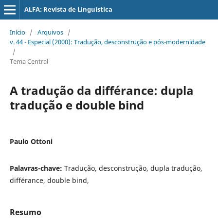
ALFA: Revista de Linguística
Início
/
Arquivos
/
v. 44 - Especial (2000): Tradução, desconstrução e pós-modernidade
/
Tema Central
A tradução da différance: dupla
tradução e double bind
Paulo Ottoni
Palavras-chave:
Tradução, desconstrução, dupla tradução,
différance, double bind,
Resumo