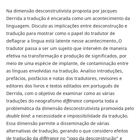
Na dimensão desconstrutivista proposta por Jacques
Derrida a tradução é encarada como um acontecimento da
linguagem. Discuto as implicações entre desconstrução e
tradução para mostrar como o papel do tradutor de
deflagrar a língua está latente nesse acontecimento.,O
tradutor passa a ser um sujeito que intervém de maneira
efetiva na transformação e produção de significados, por
meio de uma espécie de implante, de contaminação entre
as línguas envolvidas na tradução. Analiso introduções,
prefácios, posfácios e notas dos tradutores, revisores e
editores dos livros e textos editados em português de
Derrida, com o objetivo de examinar como as várias
traduções do neografismo
différance
comporta toda a
problemática da dimensão desconstrutivista promovida pelo
double bind
: a necessidade e impossibilidade da tradução.
Essa dimensão permite a disseminação de várias
alternativas de tradução, gerando o que considero efeitos
de tradução da
différance
no "jogo da desconstrução" e