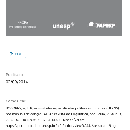
PDF
Publicado
02/09/2014
Como Citar
BOCORNY, A. E. P. As unidades especializadas poliléxicas nominais (UEPNS)
nos manuais de aviação.
ALFA: Revista de Linguística
, São Paulo, v. 58, n. 3,
2014. DOI: 10.1590/1981-5794-1409-6. Disponível em:
https://periodicos.fclar.unesp.br/alfa/article/view/6044. Acesso em: 9 ago.