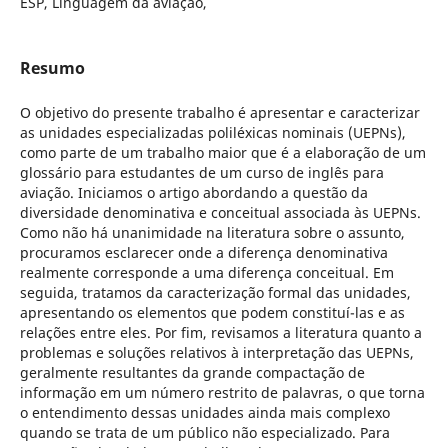
ESP, Linguagem da aviação,
Resumo
O objetivo do presente trabalho é apresentar e caracterizar
as unidades especializadas poliléxicas nominais (UEPNs),
como parte de um trabalho maior que é a elaboração de um
glossário para estudantes de um curso de inglês para
aviação. Iniciamos o artigo abordando a questão da
diversidade denominativa e conceitual associada às UEPNs.
Como não há unanimidade na literatura sobre o assunto,
procuramos esclarecer onde a diferença denominativa
realmente corresponde a uma diferença conceitual. Em
seguida, tratamos da caracterização formal das unidades,
apresentando os elementos que podem constituí-las e as
relações entre eles. Por fim, revisamos a literatura quanto a
problemas e soluções relativos à interpretação das UEPNs,
geralmente resultantes da grande compactação de
informação em um número restrito de palavras, o que torna
o entendimento dessas unidades ainda mais complexo
quando se trata de um público não especializado. Para