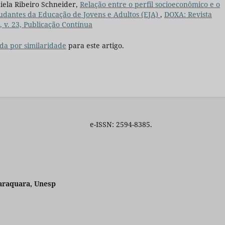
niela Ribeiro Schneider,
Relação entre o perfil socioeconômico e o
udantes da Educação de Jovens e Adultos (EJA)
,
DOXA: Revista
, v. 23, Publicação Contínua
da por similaridade
para este artigo.
ara e-ISSN: 2594-8385.
araquara, Unesp