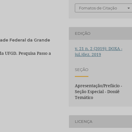
Fomatos de Citação
EDIÇÃO
dade Federal da Grande
v. 21 n. 2 (2019): DOXA -
da UFGD. Pesquisa Passo a
jul./dez. 2019
SEÇÃO
Apresentação/Prefácio -
Seção Especial - Dossiê
Temático
LICENÇA