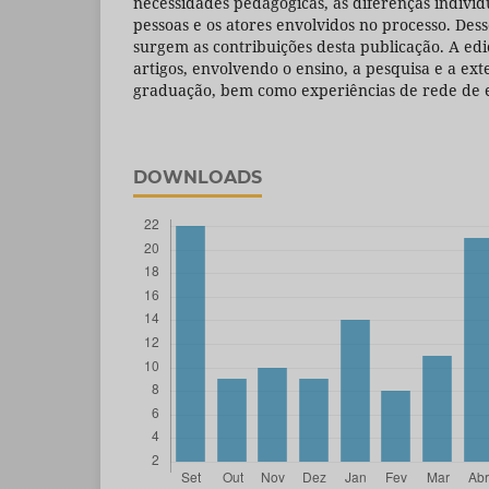
necessidades pedagógicas, as diferenças individu
pessoas e os atores envolvidos no processo. Dess
surgem as contribuições desta publicação. A ed
artigos, envolvendo o ensino, a pesquisa e a ex
graduação, bem como experiências de rede de e
DOWNLOADS