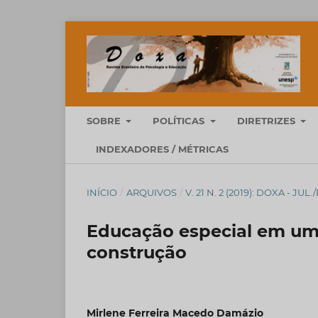
SOBRE
POLÍTICAS
DIRETRIZES
INDEXADORES / MÉTRICAS
INÍCIO
/
ARQUIVOS
/
V. 21 N. 2 (2019): DOXA - JUL.
Educação especial em uma
construção
Mirlene Ferreira Macedo Damázio