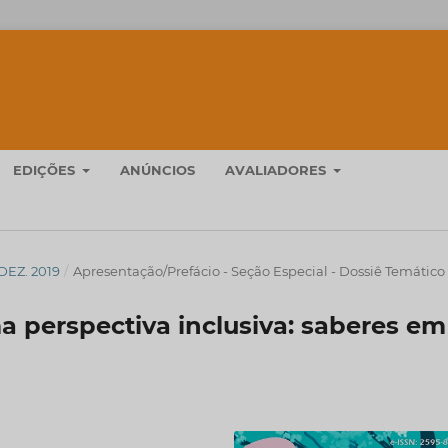
EDIÇÕES
ANÚNCIOS
AVALIADORES
/DEZ. 2019
/
Apresentação/Prefácio - Seção Especial - Dossiê Temático
 perspectiva inclusiva: saberes em