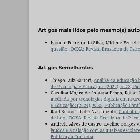
Artigos mais lidos pelo mesmo(s) auto
Ivonete Ferreira da Silva, Mirlene Ferre
questão
,
DOXA: Revista Brasileira de Psico
Artigos Semelhantes
Thiago Luiz Sartori,
Análise da educação b
de Psicologia e Educação: (2022), v. 23, P
Carolina Magro de Santana Braga, Rafael 
mediada por tecnologias digitais em neuro
e Educação: (2024), v. 25, Publicação Cont
Raul Bruno Tibaldi Nascimento,
Contribuiç
de luto
,
DOXA: Revista Brasileira de Psico
Andreia Alves de Castro, Eveline Borges Vi
laudos e a relação com as queixas escolar
Publicação Contínua