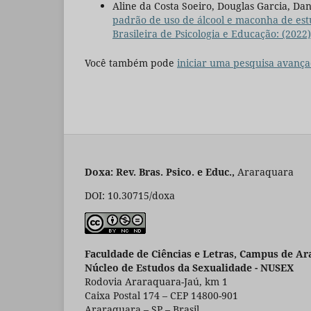
Aline da Costa Soeiro, Douglas Garcia, Da
padrão de uso de álcool e maconha de est
Brasileira de Psicologia e Educação: (2022)
Você também pode
iniciar uma pesquisa avança
Doxa: Rev. Bras. Psico. e Educ.,
Araraqu
DOI: 10.30715/doxa
Faculdade de Ciências e Letras, Campus de Ar
Núcleo de Estudos da Sexualidade - NUSEX
Rodovia Araraquara-Jaú, km 1
Caixa Postal 174 – CEP 14800-901
Araraquara – SP – Brasil