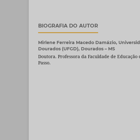
BIOGRAFIA DO AUTOR
Mirlene Ferreira Macedo Damázio,
Universi
Dourados (UFGD), Dourados – MS
Doutora. Professora da Faculdade de Educação 
Passo.