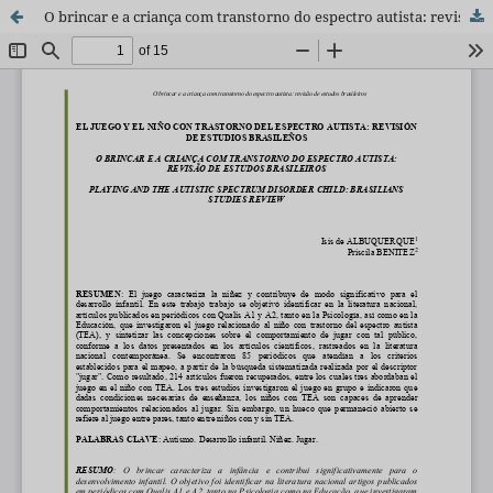
O brincar e a criança com transtorno do espectro autista: revisão de estudos brasileiros