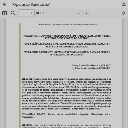
“Operação Sanduíche”