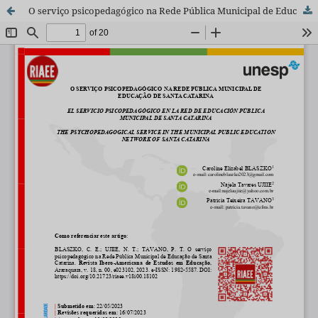
O serviço psicopedagógico na Rede Pública Municipal de Educação de Santa Catarina