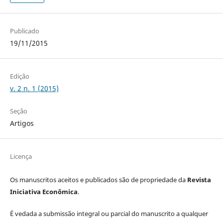
Publicado
19/11/2015
Edição
v. 2 n. 1 (2015)
Seção
Artigos
Licença
Os manuscritos aceitos e publicados são de propriedade da
Revista
Iniciativa Econômica
.
É vedada a submissão integral ou parcial do manuscrito a qualquer