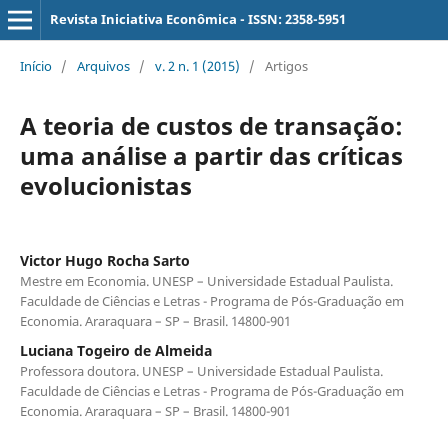
Revista Iniciativa Econômica - ISSN: 2358-5951
Início
/
Arquivos
/
v. 2 n. 1 (2015)
/
Artigos
A teoria de custos de transação:
uma análise a partir das críticas
evolucionistas
Victor Hugo Rocha Sarto
Mestre em Economia. UNESP – Universidade Estadual Paulista.
Faculdade de Ciências e Letras - Programa de Pós-Graduação em
Economia. Araraquara – SP – Brasil. 14800-901
Luciana Togeiro de Almeida
Professora doutora. UNESP – Universidade Estadual Paulista.
Faculdade de Ciências e Letras - Programa de Pós-Graduação em
Economia. Araraquara – SP – Brasil. 14800-901