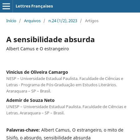
Lettres Françaises
Início
/
Arquivos
/
n.24 (1/2), 2023
/
Artigos
A sensibilidade absurda
Albert Camus e O estrangeiro
Vinicius de Oliveira Camargo
NESP – Universidade Estadual Paulista. Faculdade de Ciências e
Letras - Programa de Pós-Graduação em Estudos Literários.
Araraquara – SP – Brasil.
Ademir de Souza Neto
UNESP – Universidade Estadual Paulista. Faculdade de Ciências e
Letras. Araraquara – SP – Brasil.
Palavras-chave:
Albert Camus, O estrangeiro, o mito de
Sísifo, o absurdo, sensibilidade absurda