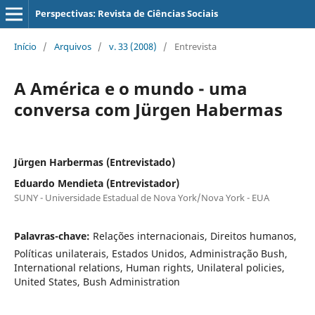
Perspectivas: Revista de Ciências Sociais
Início
/
Arquivos
/
v. 33 (2008)
/
Entrevista
A América e o mundo - uma
conversa com Jürgen Habermas
Jürgen Harbermas (Entrevistado)
Eduardo Mendieta (Entrevistador)
SUNY - Universidade Estadual de Nova York/Nova York - EUA
Palavras-chave:
Relações internacionais, Direitos humanos,
Políticas unilaterais, Estados Unidos, Administração Bush,
International relations, Human rights, Unilateral policies,
United States, Bush Administration