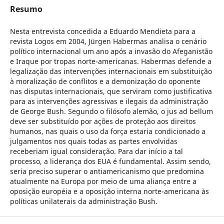
Resumo
Nesta entrevista concedida a Eduardo Mendieta para a
revista Logos em 2004, Jürgen Habermas analisa o cenário
político internacional um ano após a invasão do Afeganistão
e Iraque por tropas norte-americanas. Habermas defende a
legalização das intervenções internacionais em substituição
à moralização de conflitos e a demonização do oponente
nas disputas internacionais, que serviram como justificativa
para as intervenções agressivas e ilegais da administração
de George Bush. Segundo o filósofo alemão, o jus ad bellum
deve ser substituído por ações de proteção aos direitos
humanos, nas quais o uso da força estaria condicionado a
julgamentos nos quais todas as partes envolvidas
receberiam igual consideração. Para dar início a tal
processo, a liderança dos EUA é fundamental. Assim sendo,
seria preciso superar o antiamericanismo que predomina
atualmente na Europa por meio de uma aliança entre a
oposição européia e a oposição interna norte-americana às
políticas unilaterais da administração Bush.