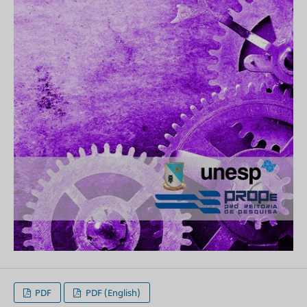
PDF
PDF (English)