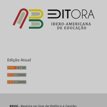
Edição Atual
RPGE
– Revista on line de Política e Gestão