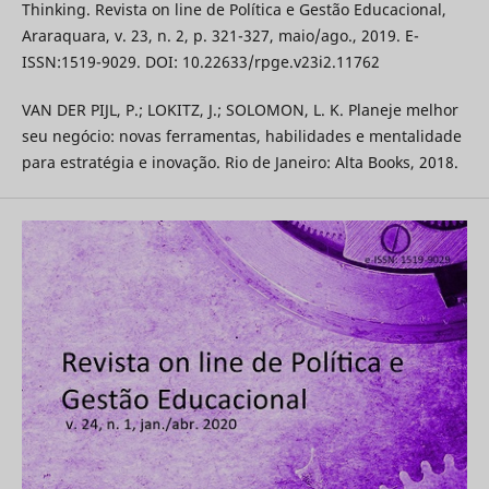
Thinking. Revista on line de Política e Gestão Educacional,
Araraquara, v. 23, n. 2, p. 321-327, maio/ago., 2019. E-
ISSN:1519-9029. DOI: 10.22633/rpge.v23i2.11762
VAN DER PIJL, P.; LOKITZ, J.; SOLOMON, L. K. Planeje melhor
seu negócio: novas ferramentas, habilidades e mentalidade
para estratégia e inovação. Rio de Janeiro: Alta Books, 2018.