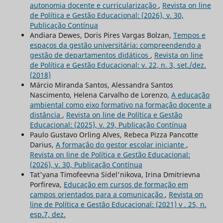
autonomia docente e curricularização
,
Revista on line
de Política e Gestão Educacional: (2026), v. 30,
Publicação Contínua
Andiara Dewes, Doris Pires Vargas Bolzan,
Tempos e
espaços da gestão universitária: compreendendo a
gestão de departamentos didáticos
,
Revista on line
de Política e Gestão Educacional: v. 22, n. 3, set./dez.
(2018)
Márcio Miranda Santos, Alessandra Santos
Nascimento, Helena Carvalho de Lorenzo,
A educação
ambiental como eixo formativo na formação docente a
distância
,
Revista on line de Política e Gestão
Educacional: (2025), v. 29, Publicação Contínua
Paulo Gustavo Orling Alves, Rebeca Pizza Pancotte
Darius,
A formação do gestor escolar iniciante
,
Revista on line de Política e Gestão Educacional:
(2026), v. 30, Publicação Contínua
Tat'yana Timofeevna Sidel'nikova, Irina Dmitrievna
Porfireva,
Educação em cursos de formação em
campos orientados para a comunicação
,
Revista on
line de Política e Gestão Educacional: (2021) v . 25, n.
esp.7, dez.