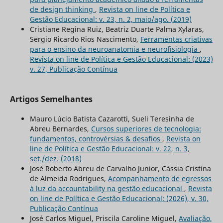
de design thinking
,
Revista on line de Política e
Gestão Educacional: v. 23, n. 2, maio/ago. (2019)
Cristiane Regina Ruiz, Beatriz Duarte Palma Xylaras,
Sergio Ricardo Rios Nascimento,
Ferramentas criativas
para o ensino da neuroanatomia e neurofisiologia
,
Revista on line de Política e Gestão Educacional: (2023)
v. 27, Publicação Contínua
Artigos Semelhantes
Mauro Lúcio Batista Cazarotti, Sueli Teresinha de
Abreu Bernardes,
Cursos superiores de tecnologia:
fundamentos, controvérsias & desafios
,
Revista on
line de Política e Gestão Educacional: v. 22, n. 3,
set./dez. (2018)
José Roberto Abreu de Carvalho Junior, Cássia Cristina
de Almeida Rodrigues,
Acompanhamento de egressos
à luz da accountability na gestão educacional
,
Revista
on line de Política e Gestão Educacional: (2026), v. 30,
Publicação Contínua
José Carlos Miguel, Priscila Caroline Miguel,
Avaliação,