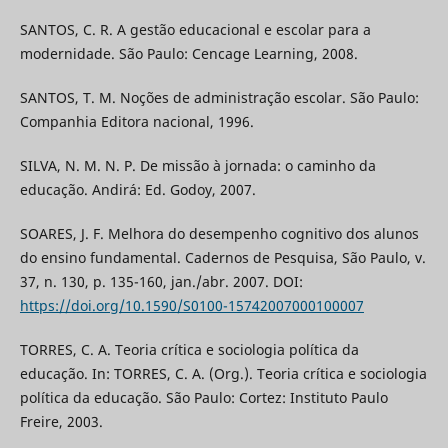
SANTOS, C. R. A gestão educacional e escolar para a
modernidade. São Paulo: Cencage Learning, 2008.
SANTOS, T. M. Noções de administração escolar. São Paulo:
Companhia Editora nacional, 1996.
SILVA, N. M. N. P. De missão à jornada: o caminho da
educação. Andirá: Ed. Godoy, 2007.
SOARES, J. F. Melhora do desempenho cognitivo dos alunos
do ensino fundamental. Cadernos de Pesquisa, São Paulo, v.
37, n. 130, p. 135-160, jan./abr. 2007. DOI:
https://doi.org/10.1590/S0100-15742007000100007
TORRES, C. A. Teoria crítica e sociologia política da
educação. In: TORRES, C. A. (Org.). Teoria crítica e sociologia
política da educação. São Paulo: Cortez: Instituto Paulo
Freire, 2003.