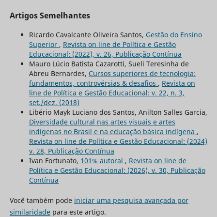
Artigos Semelhantes
Ricardo Cavalcante Oliveira Santos,
Gestão do Ensino
Superior
,
Revista on line de Política e Gestão
Educacional: (2022), v. 26, Publicação Contínua
Mauro Lúcio Batista Cazarotti, Sueli Teresinha de
Abreu Bernardes,
Cursos superiores de tecnologia:
fundamentos, controvérsias & desafios
,
Revista on
line de Política e Gestão Educacional: v. 22, n. 3,
set./dez. (2018)
Libério Mayk Luciano dos Santos, Anilton Salles Garcia,
Diversidade cultural nas artes visuais e artes
indígenas no Brasil e na educação básica indígena
,
Revista on line de Política e Gestão Educacional: (2024)
v. 28, Publicação Contínua
Ivan Fortunato,
101% autoral
,
Revista on line de
Política e Gestão Educacional: (2026), v. 30, Publicação
Contínua
Você também pode
iniciar uma pesquisa avançada por
similaridade
para este artigo.