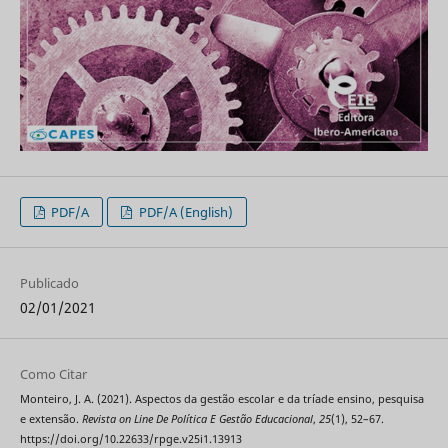
PDF/A
PDF/A (English)
Publicado
02/01/2021
Como Citar
Monteiro, J. A. (2021). Aspectos da gestão escolar e da tríade ensino, pesquisa
e extensão.
Revista on Line De Política E Gestão Educacional
,
25
(1), 52–67.
https://doi.org/10.22633/rpge.v25i1.13913