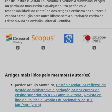
line de Política e Gestão Educacional. É vedada a submissão integral
ou parcial do manuscrito a qualquer outro periódico. A
responsabilidade do conteúdo dos artigos é exclusiva dos autores. É
vedada a tradução para outro idioma sem a autorização escrita do
Editor ouvida a Comissão Editorial Científica.
0
0
0
Artigos mais lidos pelo mesmo(s) autor(es)
Jaeder Araujo Monteiro,
Gestão escolar: os reflexos da
gestão administrativa e pedagógica nos cursos de
ensino superior do IFES Campus Vitória
,
Revista on
line de Política e Gestão Educacional: v.22, n.1,
jan./abr. (2018)