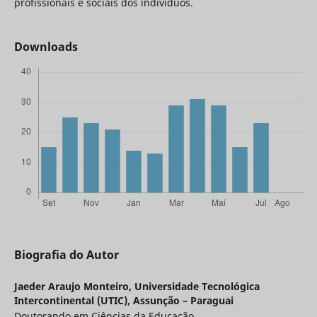
profissionais e sociais dos indivíduos.
Downloads
Biografia do Autor
Jaeder Araujo Monteiro,
Universidade Tecnológica
Intercontinental (UTIC), Assunção – Paraguai
Doutorando em Ciências da Educação.