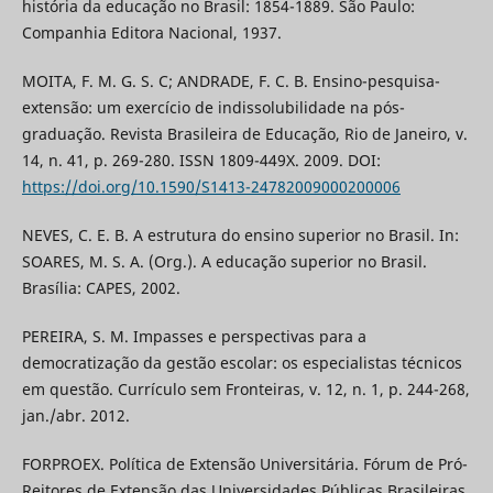
história da educação no Brasil: 1854-1889. São Paulo:
Companhia Editora Nacional, 1937.
MOITA, F. M. G. S. C; ANDRADE, F. C. B. Ensino-pesquisa-
extensão: um exercício de indissolubilidade na pós-
graduação. Revista Brasileira de Educação, Rio de Janeiro, v.
14, n. 41, p. 269-280. ISSN 1809-449X. 2009. DOI:
https://doi.org/10.1590/S1413-24782009000200006
NEVES, C. E. B. A estrutura do ensino superior no Brasil. In:
SOARES, M. S. A. (Org.). A educação superior no Brasil.
Brasília: CAPES, 2002.
PEREIRA, S. M. Impasses e perspectivas para a
democratização da gestão escolar: os especialistas técnicos
em questão. Currículo sem Fronteiras, v. 12, n. 1, p. 244-268,
jan./abr. 2012.
FORPROEX. Política de Extensão Universitária. Fórum de Pró-
Reitores de Extensão das Universidades Públicas Brasileiras