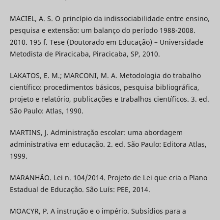
MACIEL, A. S. O princípio da indissociabilidade entre ensino,
pesquisa e extensão: um balanço do período 1988-2008.
2010. 195 f. Tese (Doutorado em Educação) – Universidade
Metodista de Piracicaba, Piracicaba, SP, 2010.
LAKATOS, E. M.; MARCONI, M. A. Metodologia do trabalho
científico: procedimentos básicos, pesquisa bibliográfica,
projeto e relatório, publicações e trabalhos científicos. 3. ed.
São Paulo: Atlas, 1990.
MARTINS, J. Administração escolar: uma abordagem
administrativa em educação. 2. ed. São Paulo: Editora Atlas,
1999.
MARANHÃO. Lei n. 104/2014. Projeto de Lei que cria o Plano
Estadual de Educação. São Luís: PEE, 2014.
MOACYR, P. A instrução e o império. Subsídios para a