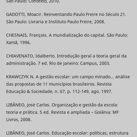
São Paulo: Contexto, 2010.
GADOTTI, Moacir. Reinventando Paulo Freire no Século 21.
São Paulo: Livraria e Instituto Paulo Freire, 2008.
CHESNAIS, François. A mundialização do capital. São Paulo:
Xamã, 1996.
CHIAVENATO, Idalberto. Introdução geral a teoria geral da
administração. 7 ed. Rio de Janeiro: Campus, 2003.
KRAWCZYK N. A gestão escolar: um campo minado... análise
das propostas de 11 municípios brasileiros. Revista
Educação & Sociedade, n. 67, p. 112-149, ago. 1997.
LIBÂNEO, José Carlos. Organização e gestão da escola:
teoria e prática. 5 ed. Revista e ampliada – Goiânia: MF
Livros, 2008.
LIBÂNEO, José Carlos. Educação escolar: políticas, estrutura