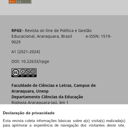
RPGE
– Revista on line de Política e Gestão
Educacional, Araraquara, Brasil e-ISSN: 1519-
9029
A1 (2021-2024)
DOI: 10.22633/rpge
Faculdade de Ciências e Letras, Campus de
Araraquara, Unesp
Departamento Ciências da Educação
Rodovia Araraquara-Jaú, km 1
Caixa Postal 174 – CEP 14800-901
Declaração de privacidade
Araraquara – SP – Brasil
Esta revista coleta informações básicas sobre a(s) visita(s) realizada(s)
para aprimorar a experiência de navegação dos visitantes deste site,