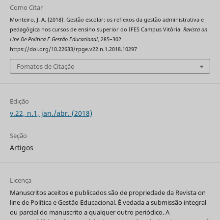
Como Citar
Monteiro, J. A. (2018). Gestão escolar: os reflexos da gestão administrativa e
pedagógica nos cursos de ensino superior do IFES Campus Vitória.
Revista on
Line De Política E Gestão Educacional
, 285–302.
https://doi.org/10.22633/rpge.v22.n.1.2018.10297
Fomatos de Citação
Edição
v.22, n.1, jan./abr. (2018)
Seção
Artigos
Licença
Manuscritos aceitos e publicados são de propriedade da Revista on
line de Política e Gestão Educacional. É vedada a submissão integral
ou parcial do manuscrito a qualquer outro periódico. A