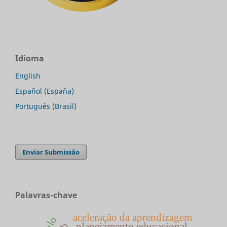
Idioma
English
Español (España)
Português (Brasil)
Enviar Submissão
Palavras-chave
aceleração da aprendizagem
planejamento educacional