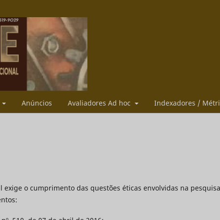
s
Anúncios
Avaliadores Ad hoc
Indexadores / Métr
nal exige o cumprimento das questões éticas envolvidas na pesquisa
ntos: