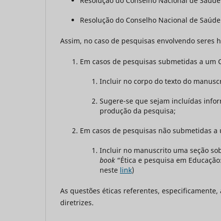
Resolução do Conselho Nacional de Saúde n
Resolução do Conselho Nacional de Saúde 
Assim, no caso de pesquisas envolvendo seres 
Em casos de pesquisas submetidas a um C
Incluir no corpo do texto do manusc
Sugere-se que sejam incluídas infor
produção da pesquisa;
Em casos de pesquisas não submetidas a 
Incluir no manuscrito uma seção sob
book
“Ética e pesquisa em Educação: 
neste
link
)
As questões éticas referentes, especificamente, 
diretrizes.