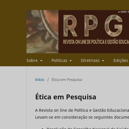
Sobre
Políticas
Diretrizes
Ediçõe
Início
/
Ética em Pesquisa
Ética em Pesquisa
A Revista on line de Política e Gestão Educacio
Levam-se em consideração os seguintes docume