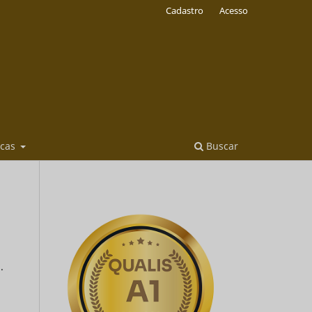
Cadastro
Acesso
icas
Buscar
.