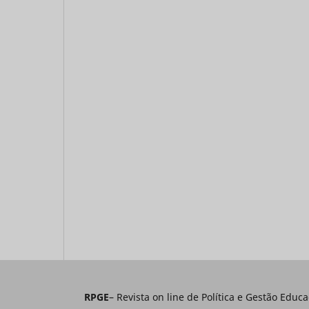
RPGE
– Revista on line de Política e Gestão E