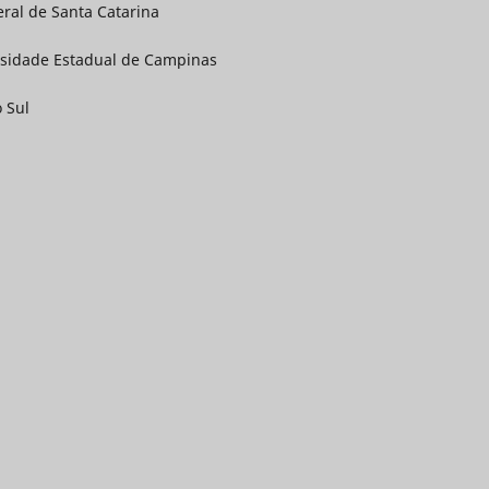
eral de Santa Catarina
ersidade Estadual de Campinas
o Sul