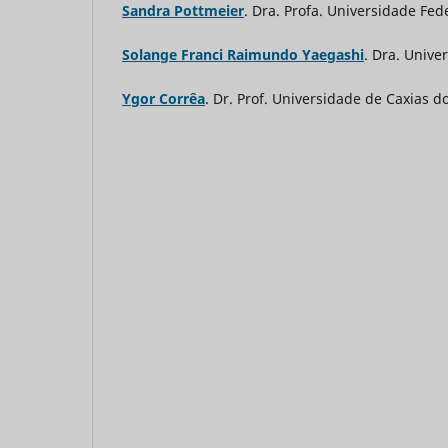
Sandra Pottmeier
. Dra. Profa. Universidade Fed
Solange Franci Raimundo Yaegashi
. Dra. Univ
Ygor Corrêa
. Dr. Prof. Universidade de Caxias d