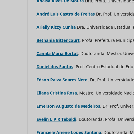
Anaisa Alves De Moura
Dra. Profa. Universidade
André Luis Castro de Freitas
Dr. Prof. Universi
Arielly Kizzy Cunha
Dra. Universidade Estadual 
Bethania Bittencourt
. Profa. Prefeitura Munici
Camila Maria Bortot
. Doutoranda. Mestra. Univ
Daniel dos Santos
. Prof. Centro Estadual de Ed
Edson Paiva Soares Neto
. Dr. Prof. Universida
Eliana Cristina Rosa
. Mestre. Universidade Nac
Emerson Augusto de Medeiros
. Dr. Prof. Univ
Evelin L P R Tebaldi
. Doutoranda. Profa. Univers
Franciele Ariene Lopes Santana
. Doutoranda. M