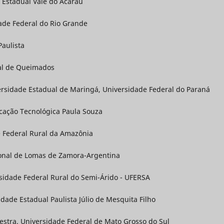
 Estadual Vale do Acaraú
dade Federal do Rio Grande
Paulista
pal de Queimados
ersidade Estadual de Maringá, Universidade Federal do Paraná
ucação Tecnológica Paula Souza
de Federal Rural da Amazônia
ional de Lomas de Zamora-Argentina
ersidade Federal Rural do Semi-Árido - UFERSA
idade Estadual Paulista Júlio de Mesquita Filho
estra. Universidade Federal de Mato Grosso do Sul