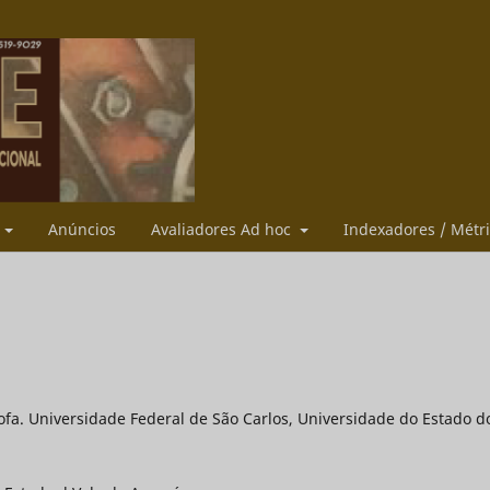
s
Anúncios
Avaliadores Ad hoc
Indexadores / Métr
ofa. Universidade Federal de São Carlos, Universidade do Estado d