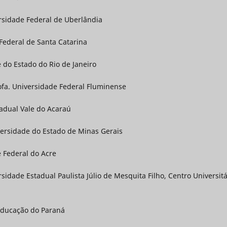
ersidade Federal de Uberlândia
Federal de Santa Catarina
e do Estado do Rio de Janeiro
rofa. Universidade Federal Fluminense
tadual Vale do Acaraú
iversidade do Estado de Minas Gerais
e Federal do Acre
ersidade Estadual Paulista Júlio de Mesquita Filho, Centro Universitá
 Educação do Paraná