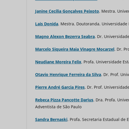
Janine Cecília Gonçalves Peixoto
. Mestra. Univ
Lais Donida
. Mestra. Doutoranda. Universidade 
Magno Alexon Bezerra Seabra
. Dr. Universidad
Marcelo Siqueira Maia Vinagre Mocarzel
. Dr. P
Neudiane Moreira Felix
. Profa. Universidade Es
Otavio Henrique Ferreira da Silva
. Dr. Prof. Un
Pierre André Garcia Pires
. Dr. Prof. Universidad
Rebeca Pizza Pancotte Darius
. Dra. Profa. Univ
Adventista de São Paulo
Sandra Bernaski
. Profa. Secretaria Estadual de