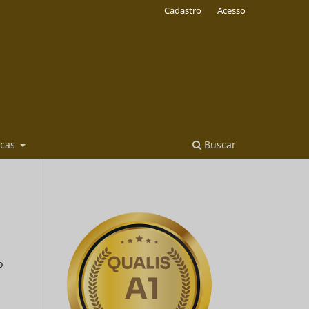
Cadastro
Acesso
icas
Buscar
o