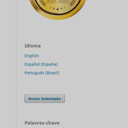
Idioma
English
Español (España)
Português (Brasil)
Enviar Submissão
Palavras-chave