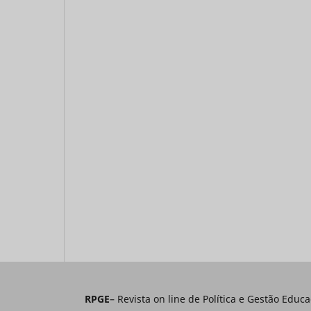
RPGE
– Revista on line de Política e Gestão E