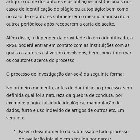
artigo, o nome dos autores e as afiliações institucionais nos
casos de identificação de plágio ou autoplágio; bem como
no caso de os autores submeterem o mesmo manuscrito a
outros periódicos após receberem a carta de aceite.
Além disso, a depender da gravidade do erro identificado, a
RPGE poderá entrar em contato com as instituições com as
quais os autores estiverem envolvidos, bem como, informar
os coautores acerca do processo.
O processo de investigação dar-se-á da seguinte forma:
No primeiro momento, antes de dar início ao processo, será
definida qual foi a natureza da quebra de conduta, por
exemplo: plágio, falsidade ideológica, manipulação de
dados, furto e uso indevido de artigos de outros etc. Em
seguida:
Fazer o levantamento da submissão e todo processo
de avaliação inicial e em seguida por pares;