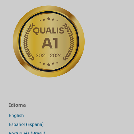
Idioma
English
Español (España)
Português (Brasil)