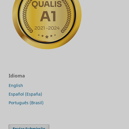
Idioma
English
Español (España)
Português (Brasil)
Enviar Submissão