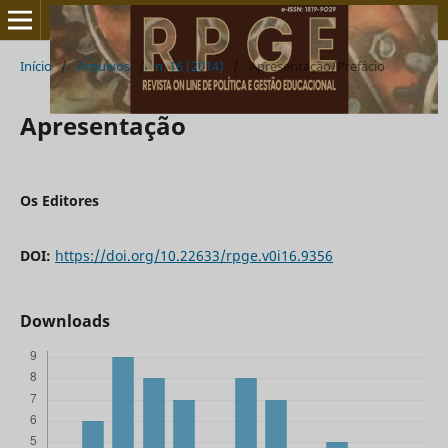
Início
/
Arquivos
/
n. 16 (2014)
/
Apresentação/Prefácio
Apresentação
Os Editores
DOI:
https://doi.org/10.22633/rpge.v0i16.9356
Downloads