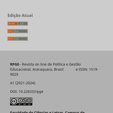
Edição Atual
RPGE
– Revista on line de Política e Gestão
Educacional, Araraquara, Brasil e-ISSN: 1519-
9029
A1 (2021-2024)
DOI: 10.22633/rpge
Faculdade de Ciências e Letras, Campus de