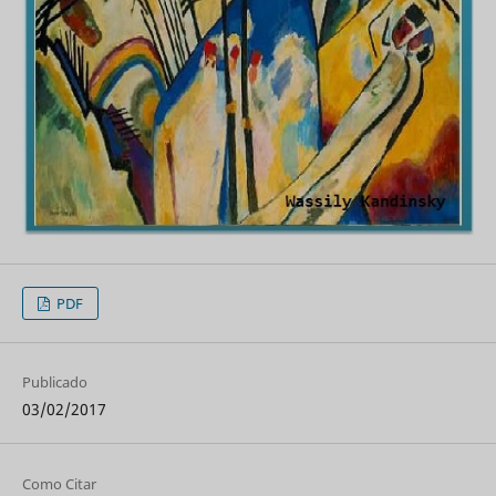
PDF
Publicado
03/02/2017
Como Citar