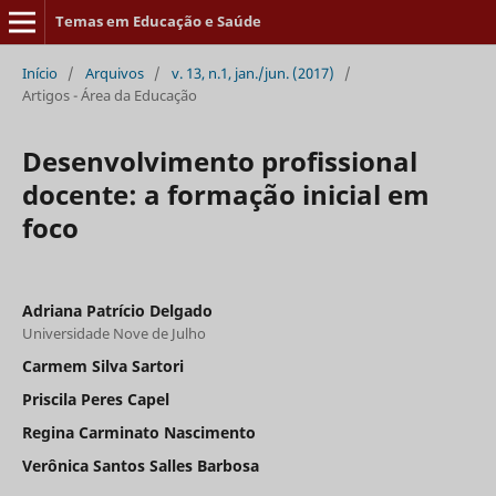
Temas em Educação e Saúde
Início
/
Arquivos
/
v. 13, n.1, jan./jun. (2017)
/
Artigos - Área da Educação
Desenvolvimento profissional
docente: a formação inicial em
foco
Adriana Patrício Delgado
Universidade Nove de Julho
Carmem Silva Sartori
Priscila Peres Capel
Regina Carminato Nascimento
Verônica Santos Salles Barbosa