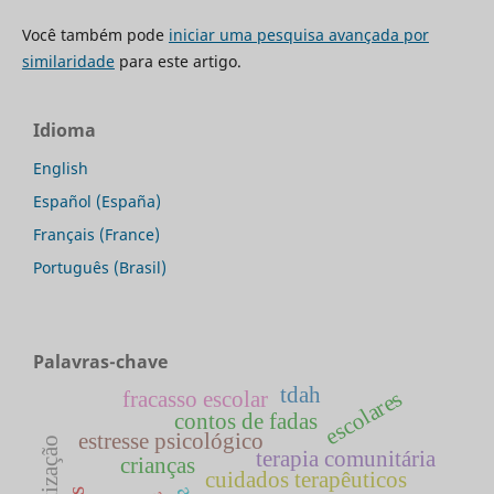
Você também pode
iniciar uma pesquisa avançada por
similaridade
para este artigo.
Idioma
English
Español (España)
Français (France)
Português (Brasil)
Palavras-chave
tdah
escolares
fracasso escolar
contos de fadas
estresse psicológico
terapia comunitária
crianças
cuidados terapêuticos