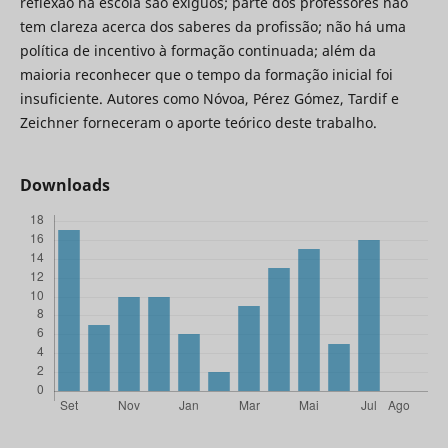
reflexão na escola são exíguos; parte dos professores não
tem clareza acerca dos saberes da profissão; não há uma
política de incentivo à formação continuada; além da
maioria reconhecer que o tempo da formação inicial foi
insuficiente. Autores como Nóvoa, Pérez Gómez, Tardif e
Zeichner forneceram o aporte teórico deste trabalho.
Downloads