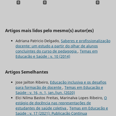
0
0
0
Artigos mais lidos pelo mesmo(s) autor(es)
Adriana Patricio Delgado,
Saberes e profissionalização
docente: um estudo a partir do olhar de alunos
concluintes do curso de pedagogia
,
Temas em
Educação e Saúde : v. 10 (2014)
Artigos Semelhantes
Jose Jailton Ribeiro,
Educação inclusiva e os desafios
para formação de docente
,
Temas em Educação e
Saúde : v. 16, n. 1, jan./jun. (2020)
Elci Nilma Bastos Freitas, Marinalva Lopes Ribeiro,
O
estágio de docência nas representações de
estudantes de saúde coletiva
,
Temas em Educação e
Saúde : v. 17 (2021): Publicação Contínua