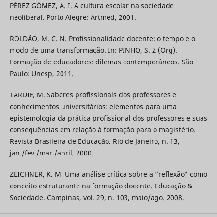
PÉREZ GÓMEZ, A. I. A cultura escolar na sociedade
neoliberal. Porto Alegre: Artmed, 2001.
ROLDÃO, M. C. N. Profissionalidade docente: o tempo e o
modo de uma transformação. In: PINHO, S. Z (Org).
Formação de educadores: dilemas contemporâneos. São
Paulo: Unesp, 2011.
TARDIF, M. Saberes profissionais dos professores e
conhecimentos universitários: elementos para uma
epistemologia da prática profissional dos professores e suas
consequências em relação à formação para o magistério.
Revista Brasileira de Educação. Rio de Janeiro, n. 13,
jan./fev./mar./abril, 2000.
ZEICHNER, K. M. Uma análise crítica sobre a “reflexão” como
conceito estruturante na formação docente. Educação &
Sociedade. Campinas, vol. 29, n. 103, maio/ago. 2008.