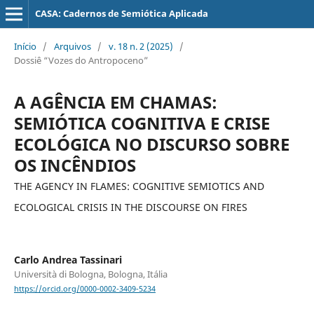
CASA: Cadernos de Semiótica Aplicada
Início
/
Arquivos
/
v. 18 n. 2 (2025)
/
Dossiê “Vozes do Antropoceno”
A AGÊNCIA EM CHAMAS:
SEMIÓTICA COGNITIVA E CRISE
ECOLÓGICA NO DISCURSO SOBRE
OS INCÊNDIOS
THE AGENCY IN FLAMES: COGNITIVE SEMIOTICS AND
ECOLOGICAL CRISIS IN THE DISCOURSE ON FIRES
Carlo Andrea Tassinari
Università di Bologna, Bologna, Itália
https://orcid.org/0000-0002-3409-5234