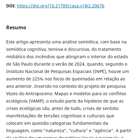
DOI:
https://doi.org/10.21709/casa.v18i2.20676
Resumo
Este artigo apresenta uma análise semiótica, com base na
semiótica cognitiva, tensiva e discursiva, do tratamento
midiático dos incêndios que atingiram o interior do estado
de São Paulo durante o verão de 2024, quando, segundo o
Instituto Nacional de Pesquisas Espaciais (INPE), houve um
aumento de 225% nos focos de queimadas em relação ao
ano anterior. Inserido no contexto do projeto de pesquisa
Vozes do Antropoceno. Mapas e modelos para os conflitos
ecológicos (VAMP), o estudo parte da hipótese de que as
crises ecológicas são, antes de tudo, crises de sentido:
manifestações de tensões cognitivas e culturais que
colocam em questão categorias fundamentais da
linguagem, como “natureza”, “cultura” e “agência”. A partir
da análise de um corpus de notícias locais e nacionais, o