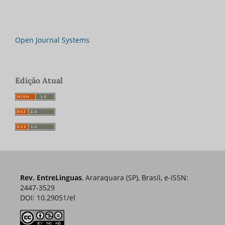
Open Journal Systems
Edição Atual
Rev. EntreLinguas
, Araraquara (SP), Brasil, e-ISSN:
2447-3529
DOI: 10.29051/el