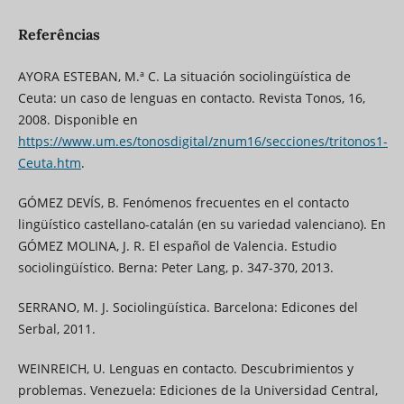
Referências
AYORA ESTEBAN, M.ª C. La situación sociolingüística de
Ceuta: un caso de lenguas en contacto. Revista Tonos, 16,
2008. Disponible en
https://www.um.es/tonosdigital/znum16/secciones/tritonos1-
Ceuta.htm
.
GÓMEZ DEVÍS, B. Fenómenos frecuentes en el contacto
lingüístico castellano-catalán (en su variedad valenciano). En
GÓMEZ MOLINA, J. R. El español de Valencia. Estudio
sociolingüístico. Berna: Peter Lang, p. 347-370, 2013.
SERRANO, M. J. Sociolingüística. Barcelona: Edicones del
Serbal, 2011.
WEINREICH, U. Lenguas en contacto. Descubrimientos y
problemas. Venezuela: Ediciones de la Universidad Central,