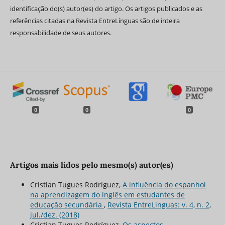
identificação do(s) autor(es) do artigo. Os artigos publicados e as
referências citadas na Revista EntreLínguas são de inteira
responsabilidade de seus autores.
0
0
0
Artigos mais lidos pelo mesmo(s) autor(es)
Cristian Tugues Rodríguez,
A influência do espanhol
na aprendizagem do inglês em estudantes de
educação secundária
,
Revista EntreLinguas: v. 4, n. 2,
jul./dez. (2018)
Cristian Tugues Rodríguez,
Os aspectos