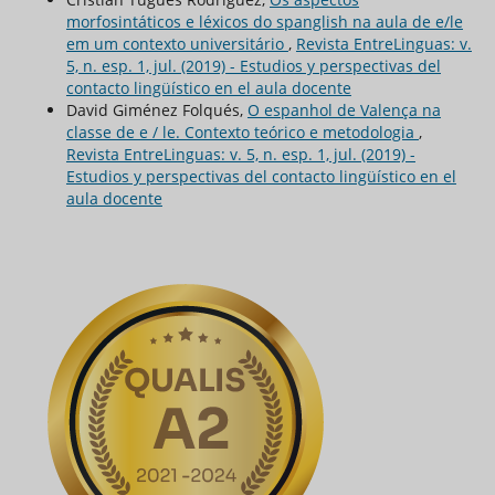
morfosintáticos e léxicos do spanglish na aula de e/le
em um contexto universitário
,
Revista EntreLinguas: v.
5, n. esp. 1, jul. (2019) - Estudios y perspectivas del
contacto lingüístico en el aula docente
David Giménez Folqués,
O espanhol de Valença na
classe de e / le. Contexto teórico e metodologia
,
Revista EntreLinguas: v. 5, n. esp. 1, jul. (2019) -
Estudios y perspectivas del contacto lingüístico en el
aula docente