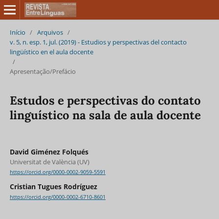
Início
/
Arquivos
/
v. 5, n. esp. 1, jul. (2019) - Estudios y perspectivas del contacto
lingüístico en el aula docente
/
Apresentação/Prefácio
Estudos e perspectivas do contato
linguístico na sala de aula docente
David Giménez Folqués
Universitat de València (UV)
https://orcid.org/0000-0002-9059-5591
Cristian Tugues Rodríguez
https://orcid.org/0000-0002-6710-8601