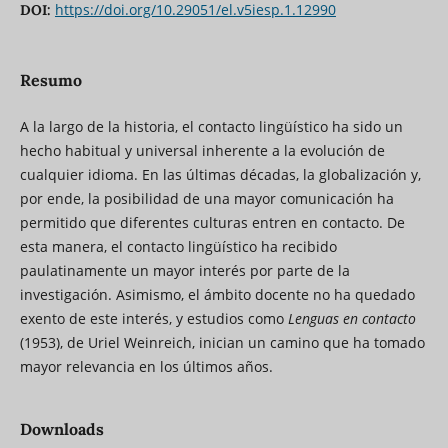
https://doi.org/10.29051/el.v5iesp.1.12990
DOI:
Resumo
A la largo de la historia, el contacto lingüístico ha sido un
hecho habitual y universal inherente a la evolución de
cualquier idioma. En las últimas décadas, la globalización y,
por ende, la posibilidad de una mayor comunicación ha
permitido que diferentes culturas entren en contacto. De
esta manera, el contacto lingüístico ha recibido
paulatinamente un mayor interés por parte de la
investigación. Asimismo, el ámbito docente no ha quedado
exento de este interés, y estudios como
Lenguas en contacto
(1953), de Uriel Weinreich, inician un camino que ha tomado
mayor relevancia en los últimos años.
Downloads