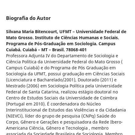
Biografia do Autor
Silvana Maria Bitencourt,
UFMT – Universidade Federal de
Mato Grosso. Instituto de Ciências Humanas e Sociais.
Programa de Pós-Graduação em Sociologia. Campus
Cuiabá. Cuiabá – MT – Brasil. 78068-401
Professora Adjunta IV do Departamento de Sociologia e
Ciência Política da Universidade Federal do Mato Grosso (
Campus Cuiabá) e do Programa de Pós Graduação em
Sociologia da UFMT, possui graduação em Ciências Sociais
(Licenciatura e Bacharelado/2001), Doutorado (2011) e
Mestrado (2006) em Sociologia Política pela Universidade
Federal de Santa Catarina, realizou estágio doutoral no
Centro de Estudos Sociais da Universidade de Coimbra
(Portugal em 2010). É coordenadora do Núcleo
Interinstitucional de Estudos das Violências e da Cidadania
(NIEVCi), líder do grupo de pesquisa (CNPq) Saúde do
Corpo, Gênero e Gerações e pesquisadora da Rede Ibero-
Americana Ciência, Gênero e Tecnologia , membro
associada da Sociedade Brasileira de Sociologia, Membro