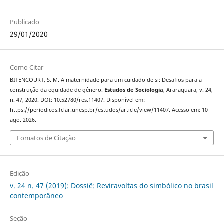
Publicado
29/01/2020
Como Citar
BITENCOURT, S. M. A maternidade para um cuidado de si: Desafios para a
construção da equidade de gênero.
Estudos de Sociologia
, Araraquara, v. 24,
n. 47, 2020. DOI: 10.52780/res.11407. Disponível em:
https://periodicos.fclar.unesp.br/estudos/article/view/11407. Acesso em: 10
ago. 2026.
Fomatos de Citação
Edição
v. 24 n. 47 (2019): Dossiê: Reviravoltas do simbólico no brasil
contemporâneo
Seção