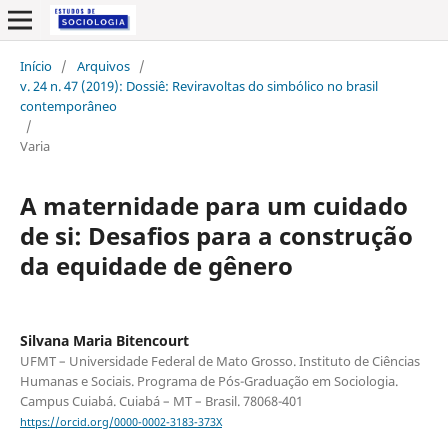
Início
/
Arquivos
/
v. 24 n. 47 (2019): Dossiê: Reviravoltas do simbólico no brasil
contemporâneo
/
Varia
A maternidade para um cuidado
de si: Desafios para a construção
da equidade de gênero
Silvana Maria Bitencourt
UFMT – Universidade Federal de Mato Grosso. Instituto de Ciências
Humanas e Sociais. Programa de Pós-Graduação em Sociologia.
Campus Cuiabá. Cuiabá – MT – Brasil. 78068-401
https://orcid.org/0000-0002-3183-373X