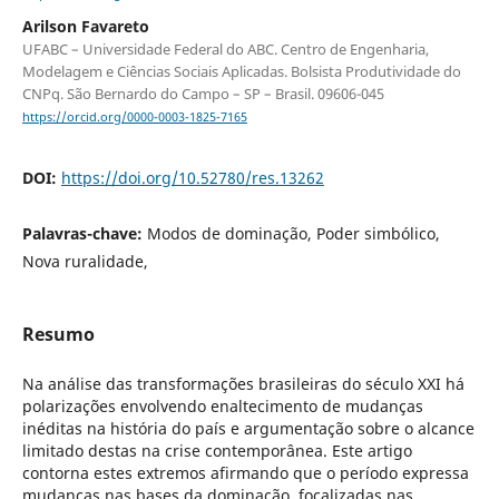
Arilson Favareto
UFABC – Universidade Federal do ABC. Centro de Engenharia,
Modelagem e Ciências Sociais Aplicadas. Bolsista Produtividade do
CNPq. São Bernardo do Campo – SP – Brasil. 09606-045
https://orcid.org/0000-0003-1825-7165
DOI:
https://doi.org/10.52780/res.13262
Palavras-chave:
Modos de dominação, Poder simbólico,
Nova ruralidade,
Resumo
Na análise das transformações brasileiras do século XXI há
polarizações envolvendo enaltecimento de mudanças
inéditas na história do país e argumentação sobre o alcance
limitado destas na crise contemporânea. Este artigo
contorna estes extremos afirmando que o período expressa
mudanças nas bases da dominação, focalizadas nas