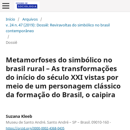
Início
/
Arquivos
/
v. 24 n. 47 (2019): Dossiê: Reviravoltas do simbólico no brasil
contemporâneo
/
Dossiê
Metamorfoses do simbólico no
brasil rural – As transformações
do início do século XXI vistas por
meio de um personagem clássico
da formação do Brasil, o caipira
Suzana Kleeb
Museu de Santo André. Santo André – SP – Brasil. 09010-160 -
https://orcid.org/0000-0002-4368-0435