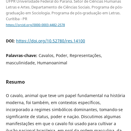
UFPR Universidade Federal do Paraná. Setor de Ciências Humanas
Letras e Artes. Departamento de Ciências Sociais. Programa de pós-
graduação em Sociologia. Programa de pós-graduação em Letras.
Curitiba - PR
https://orcid.org/0000-0003-4482-2578
DOI:
https://doi.org/10.52780/res.14100
Palavras-chave:
Cavalos, Poder, Representações,
masculinidade, Humanoanimal
Resumo
O cavalo, animal que teve um papel fundamental na história
moderna, foi também, em contextos específicos,
incorporado a regimes simbólicos dominantes, tomando-se
sigmficante de status, poder e naçào. Discutimos algumas
manifestações em que o cavalo foi usado para cultivar a
ilusão nacional brasileira, em prol da ordem masculina, da