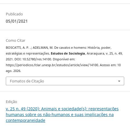
Publicado
05/01/2021
Como Citar
BOSCATTI, A. P. .; ADELMAN, M. De cavalos e homens: História, poder,
estratégias e representações.
Estudos de Sociologia
, Araraquara, v. 25, n. 49,
2021. DOI: 10.52780/res.14100. Disponível em:
https://periodicos.fclar.unesp.br/estudos/article/view/14100. Acesso em: 10
ago. 2026.
Fomatos de Citação
Edição
v. 25 n. 49 (2020): Animais e sociedade(s): representações
humanas sobre os não-humanos e suas implicações na
contemporaneidade