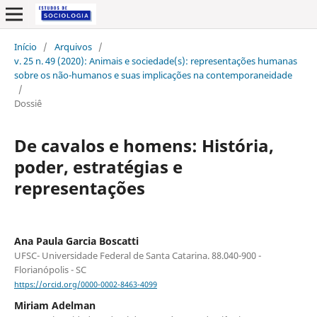
Início
/
Arquivos
/
v. 25 n. 49 (2020): Animais e sociedade(s): representações humanas
sobre os não-humanos e suas implicações na contemporaneidade
/
Dossiê
De cavalos e homens: História,
poder, estratégias e
representações
Ana Paula Garcia Boscatti
UFSC- Universidade Federal de Santa Catarina. 88.040-900 -
Florianópolis - SC
https://orcid.org/0000-0002-8463-4099
Miriam Adelman