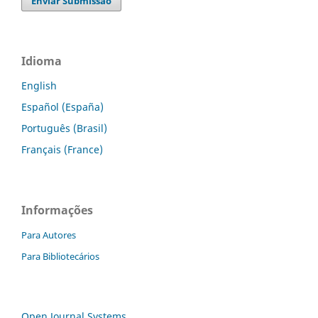
Enviar Submissão
Idioma
English
Español (España)
Português (Brasil)
Français (France)
Informações
Para Autores
Para Bibliotecários
Open Journal Systems