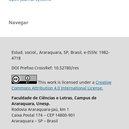
Navegar
Estud. sociol., Araraquara, SP, Brasil, e-ISSN: 1982-
4718
DOI Prefixo CrossRef: 10.52780/res
This work is licensed under a
Creative
Commons Attribution 4.0 International License.
Faculdade de Ciências e Letras, Campus de
Araraquara, Unesp.
Rodovia Araraquara-Jaú, km 1
Caixa Postal 174 – CEP 14800-901
Araraquara – SP – Brasil