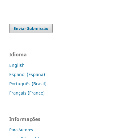
Enviar Submissão
Idioma
English
Español (España)
Português (Brasil)
Français (France)
Informações
Para Autores