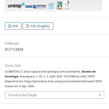
PDF
PDF (English)
Publicado
01/11/2024
Como Citar
LE BRETON, D. Uma ruptura antropológica sem precedente.
Estudos de
Sociologia
, Araraquara, v. 29, n. 2, 2024. DOI: 10.52780/res.v29i2.19075.
Disponível em: https://periodicos.fclar.unesp.br/estudos/article/view/19075.
Acesso em: 6 ago. 2026.
Fomatos de Citação