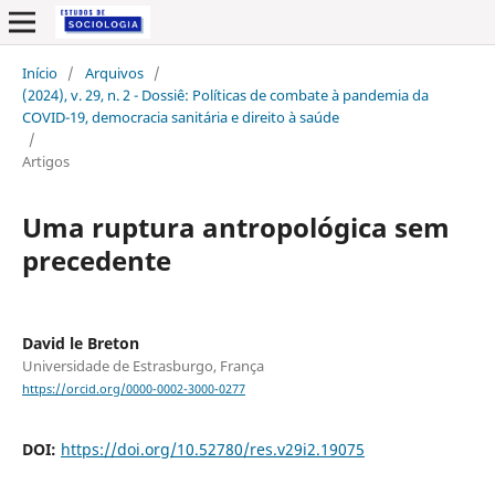
Início
/
Arquivos
/
(2024), v. 29, n. 2 - Dossiê: Políticas de combate à pandemia da
COVID-19, democracia sanitária e direito à saúde
/
Artigos
Uma ruptura antropológica sem
precedente
David le Breton
Universidade de Estrasburgo, França
https://orcid.org/0000-0002-3000-0277
DOI:
https://doi.org/10.52780/res.v29i2.19075