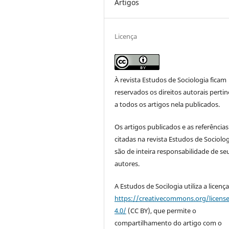
Artigos
Licença
À revista Estudos de Sociologia ficam
reservados os direitos autorais perti
a todos os artigos nela publicados.
Os artigos publicados e as referências
citadas na revista Estudos de Sociolo
são de inteira responsabilidade de se
autores.
A Estudos de Socilogia utiliza a licenç
https://creativecommons.org/licens
4.0/
(CC BY), que permite o
compartilhamento do artigo com o