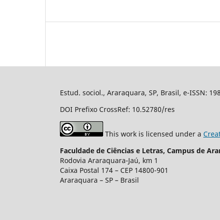
Estud. sociol., Araraquara, SP, Brasil, e-ISSN: 1
DOI Prefixo CrossRef: 10.52780/res
This work is licensed under a
Crea
Faculdade de Ciências e Letras, Campus de Ara
Rodovia Araraquara-Jaú, km 1
Caixa Postal 174 – CEP 14800-901
Araraquara – SP – Brasil