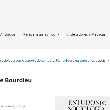
Anúncios
Pareceristas ad hoc
Indexadores / Métricas
ê: A sociologia como esporte de combate: Pierre Bourdieu vinte anos depois
/
e Bourdieu
-de-France, França