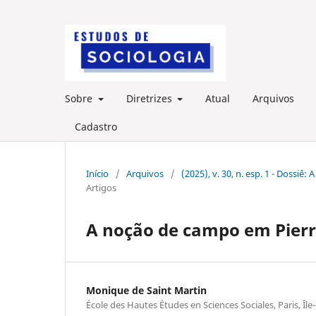
Sobre
Diretrizes
Atual
Arquivos
Cadastro
Início
/
Arquivos
/
(2025), v. 30, n. esp. 1 - Dossi
Artigos
A noção de campo em Pierr
Monique de Saint Martin
École des Hautes Études en Sciences Sociales, Paris, Île