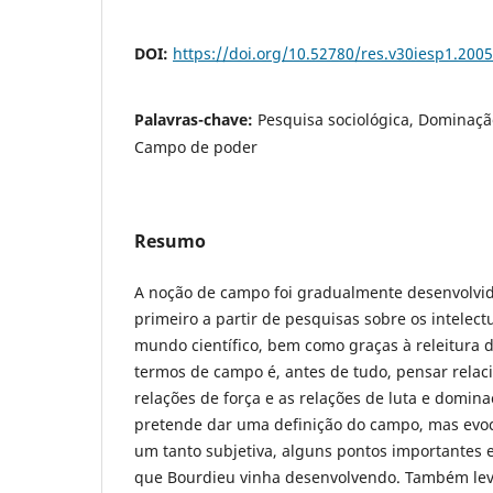
DOI:
https://doi.org/10.52780/res.v30iesp1.200
Palavras-chave:
Pesquisa sociológica, Dominação
Campo de poder
Resumo
A noção de campo foi gradualmente desenvolvid
primeiro a partir de pesquisas sobre os intelectu
mundo científico, bem como graças à releitura
termos de campo é, antes de tudo, pensar relac
relações de força e as relações de luta e domina
pretende dar uma definição do campo, mas evo
um tanto subjetiva, alguns pontos importantes e
que Bourdieu vinha desenvolvendo. Também le