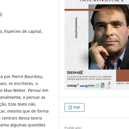
50
, Espécies de capital,
a por Pierre Bourdieu,
ais, os escritores, o
 de Max Weber. Pensar em
ionalmente, e pensar as
ção. Este texto não
PDF
car, mesmo que de forma
 centrais dessa teoria
vanta algumas questões
Publicado