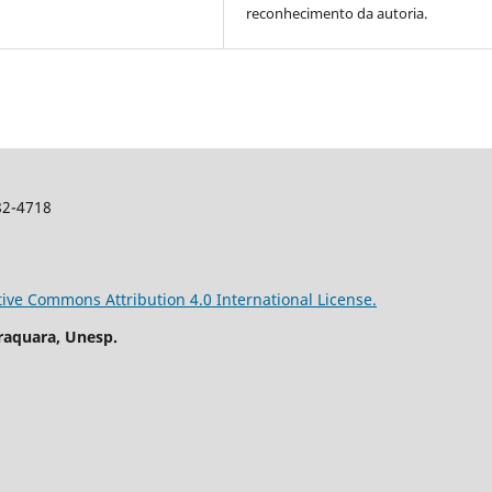
reconhecimento da autoria.
982-4718
tive Commons Attribution 4.0 International License.
raquara, Unesp.