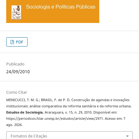
PDF
Publicado
24/09/2010
Como Citar
MENICUCCI, T. M. G.; BRASIL, F. de P. D. Construção de agendas e inovações
institucionais: análise comparativa da reforma sanitária e da reforma urbana.
Estudos de Sociologia
, Araraquara, v. 15, n. 29, 2010. Disponível em:
https://periodicos.fclar.unesp.br/estudos/article/view/2971. Acesso em: 7
ago. 2026.
Fomatos de Citação