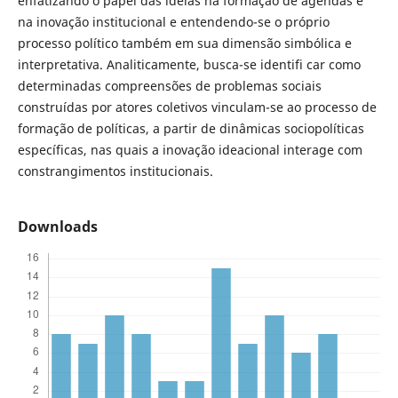
enfatizando o papel das idéias na formação de agendas e
na inovação institucional e entendendo-se o próprio
processo político também em sua dimensão simbólica e
interpretativa. Analiticamente, busca-se identifi car como
determinadas compreensões de problemas sociais
construídas por atores coletivos vinculam-se ao processo de
formação de políticas, a partir de dinâmicas sociopolíticas
específicas, nas quais a inovação ideacional interage com
constrangimentos institucionais.
Downloads