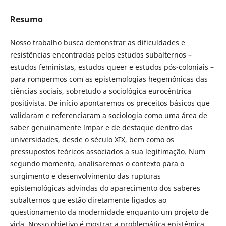
Resumo
Nosso trabalho busca demonstrar as dificuldades e
resistências encontradas pelos estudos subalternos –
estudos feministas, estudos queer e estudos pós-coloniais –
para rompermos com as epistemologias hegemônicas das
ciências sociais, sobretudo a sociológica eurocêntrica
positivista. De início apontaremos os preceitos básicos que
validaram e referenciaram a sociologia como uma área de
saber genuinamente ímpar e de destaque dentro das
universidades, desde o século XIX, bem como os
pressupostos teóricos associados a sua legitimação. Num
segundo momento, analisaremos o contexto para o
surgimento e desenvolvimento das rupturas
epistemológicas advindas do aparecimento dos saberes
subalternos que estão diretamente ligados ao
questionamento da modernidade enquanto um projeto de
vida. Nosso objetivo é mostrar a problemática epistêmica