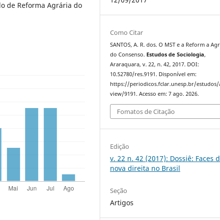
do de Reforma Agrária do
Como Citar
SANTOS, A. R. dos. O MST e a Reform a Agr
do Consenso.
Estudos de Sociologia
,
Araraquara, v. 22, n. 42, 2017. DOI:
10.52780/res.9191. Disponível em:
https://periodicos.fclar.unesp.br/estudos/a
view/9191. Acesso em: 7 ago. 2026.
Fomatos de Citação
Edição
v. 22 n. 42 (2017): Dossiê: Faces 
nova direita no Brasil
Seção
Artigos