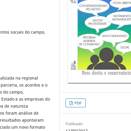
ntos sociais do campo,
ealizada na regional
parceria, os acordos e o
is do campo,
 Estado e as empresas do
PDF
va de natureza
dos foram análise de
 resultados apontaram
Publicado
nciado um novo formato
12/09/2017