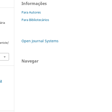
Informações
Para Autores
Para Bibliotecários
ária
Open Journal Systems
rticle/
Navegar
da