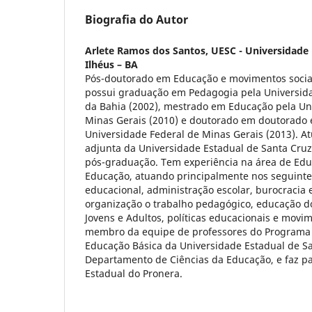
Biografia do Autor
Arlete Ramos dos Santos,
UESC - Universidade 
Ilhéus – BA
Pós-doutorado em Educação e movimentos socia
possui graduação em Pedagogia pela Universid
da Bahia (2002), mestrado em Educação pela Un
Minas Gerais (2010) e doutorado em doutorado
Universidade Federal de Minas Gerais (2013). A
adjunta da Universidade Estadual de Santa Cru
pós-graduação. Tem experiência na área de Ed
Educação, atuando principalmente nos seguinte
educacional, administração escolar, burocracia e
organização o trabalho pedagógico, educação 
Jovens e Adultos, políticas educacionais e movi
membro da equipe de professores do Programa
Educação Básica da Universidade Estadual de Sa
Departamento de Ciências da Educação, e faz pa
Estadual do Pronera.