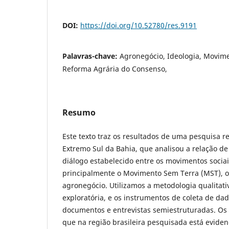
DOI:
https://doi.org/10.52780/res.9191
Palavras-chave:
Agronegócio, Ideologia, Movime
Reforma Agrária do Consenso,
Resumo
Este texto traz os resultados de uma pesquisa r
Extremo Sul da Bahia, que analisou a relação de 
diálogo estabelecido entre os movimentos socia
principalmente o Movimento Sem Terra (MST), o
agronegócio. Utilizamos a metodologia qualitati
exploratória, e os instrumentos de coleta de da
documentos e entrevistas semiestruturadas. Os
que na região brasileira pesquisada está evide