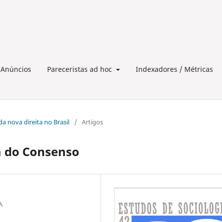
Anúncios
Pareceristas ad hoc
Indexadores / Métricas
da nova direita no Brasil
/
Artigos
a do Consenso
A