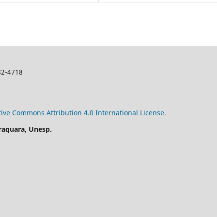
982-4718
tive Commons Attribution 4.0 International License.
raquara, Unesp.