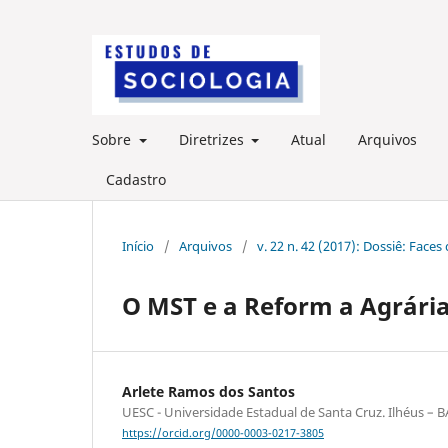
Sobre
Diretrizes
Atual
Arquivos
Cadastro
Início
/
Arquivos
/
v. 22 n. 42 (2017): Dossiê: Faces 
O MST e a Reform a Agrári
Arlete Ramos dos Santos
UESC - Universidade Estadual de Santa Cruz. Ilhéus – B
https://orcid.org/0000-0003-0217-3805