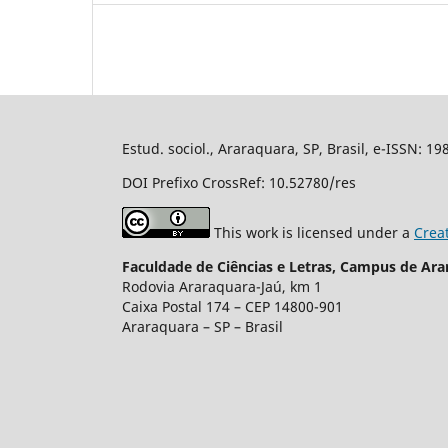
Estud. sociol., Araraquara, SP, Brasil, e-ISSN: 1
DOI Prefixo CrossRef: 10.52780/res
This work is licensed under a
Crea
Faculdade de Ciências e Letras, Campus de Ara
Rodovia Araraquara-Jaú, km 1
Caixa Postal 174 – CEP 14800-901
Araraquara – SP – Brasil