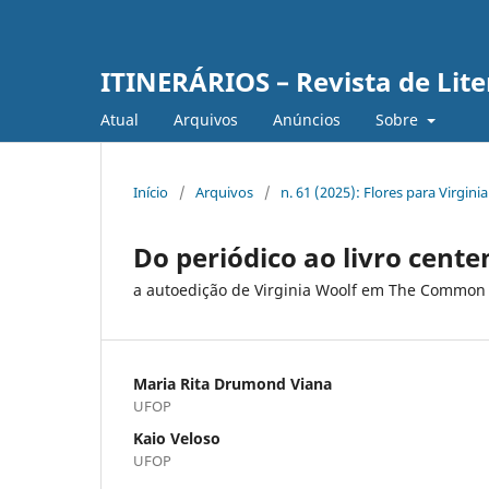
ITINERÁRIOS – Revista de Lit
Atual
Arquivos
Anúncios
Sobre
Início
/
Arquivos
/
n. 61 (2025): Flores para Virgin
Do periódico ao livro cente
a autoedição de Virginia Woolf em The Common
Maria Rita Drumond Viana
UFOP
Kaio Veloso
UFOP