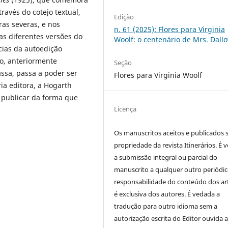
ravés do cotejo textual,
Edição
ras severas, e nos
n. 61 (2025): Flores para Virginia
as diferentes versões do
Woolf: o centenário de Mrs. Dall
ias da autoedição
o, anteriormente
Seção
sa, passa a poder ser
Flores para Virginia Woolf
ia editora, a Hogarth
a publicar da forma que
Licença
Os manuscritos aceitos e publicados 
propriedade da revista Itinerários. É 
a submissão integral ou parcial do
manuscrito a qualquer outro periódic
responsabilidade do conteúdo dos ar
é exclusiva dos autores. É vedada a
tradução para outro idioma sem a
autorização escrita do Editor ouvida 