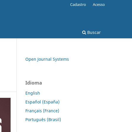
Cadastro
Acesso
Buscar
Open Journal Systems
Idioma
English
Español (España)
Français (France)
Português (Brasil)