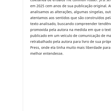
em 2025 cem anos de sua publicação original. At
analisamos as alterações, algumas singelas, out
atentamos aos sentidos que são construídos pel
texto analisado, buscando compreender tendênc
promovida pela autora na medida em que o text
publicado em um veículo de comunicação de mas
retrabalhado pela autora para livro de sua própr
Press, onde ela tinha muito mais liberdade par
melhor entendesse.