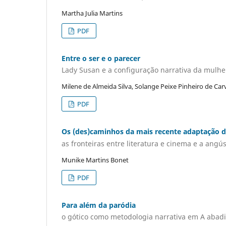
Martha Julia Martins
PDF
Entre o ser e o parecer
Lady Susan e a configuração narrativa da mulher
Milene de Almeida Silva, Solange Peixe Pinheiro de Car
PDF
Os (des)caminhos da mais recente adaptação 
as fronteiras entre literatura e cinema e a angús
Munike Martins Bonet
PDF
Para além da paródia
o gótico como metodologia narrativa em A abad