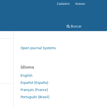
Cadastro
Acesso
Buscar
Open Journal Systems
Idioma
English
Español (España)
Français (France)
Português (Brasil)