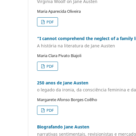
Virginia Woolf on Jane Austen
Maria Aparecida Oliveira
PDF
“I cannot comprehend the neglect of a family li
A história na literatura de Jane Austen
Maria Clara Pivato Biajoli
PDF
250 anos de Jane Austen
o legado da ironia, da consciência feminina e da
Margarete Afonso Borges Coêlho
PDF
Biografando Jane Austen
narrativas sentimentais, revisionistas e mercado