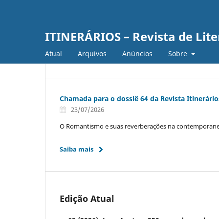
ITINERÁRIOS – Revista de Lit
Atual
Arquivos
Anúncios
Sobre
Chamada para o dossiê 64 da Revista Itinerário
23/07/2026
O Romantismo e suas reverberações na contemporan
Saiba mais
Edição Atual