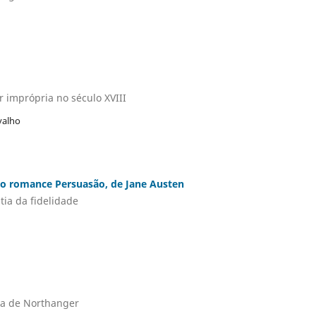
 imprópria no século XVIII
valho
do romance Persuasão, de Jane Austen
tia da fidelidade
ia de Northanger