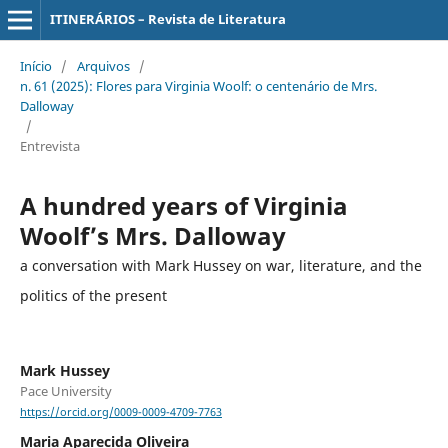
ITINERÁRIOS – Revista de Literatura
Início
/
Arquivos
/
n. 61 (2025): Flores para Virginia Woolf: o centenário de Mrs.
Dalloway
/
Entrevista
A hundred years of Virginia
Woolf’s Mrs. Dalloway
a conversation with Mark Hussey on war, literature, and the
politics of the present
Mark Hussey
Pace University
https://orcid.org/0009-0009-4709-7763
Maria Aparecida Oliveira