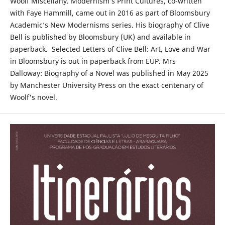
Woolf Miscellany. Modernism’s Print Cultures, co-written
with Faye Hammill, came out in 2016 as part of Bloomsbury
Academic’s New Modernisms series. His biography of Clive
Bell is published by Bloomsbury (UK) and available in
paperback. Selected Letters of Clive Bell: Art, Love and War
in Bloomsbury is out in paperback from EUP. Mrs
Dalloway: Biography of a Novel was published in May 2025
by Manchester University Press on the exact centenary of
Woolf's novel.