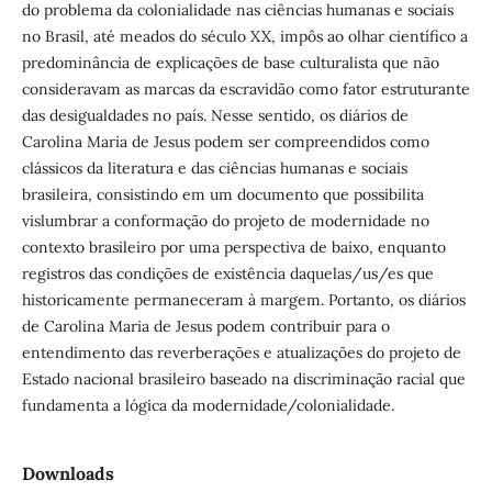
do problema da colonialidade nas ciências humanas e sociais
no Brasil, até meados do século XX, impôs ao olhar científico a
predominância de explicações de base culturalista que não
consideravam as marcas da escravidão como fator estruturante
das desigualdades no país. Nesse sentido, os diários de
Carolina Maria de Jesus podem ser compreendidos como
clássicos da literatura e das ciências humanas e sociais
brasileira, consistindo em um documento que possibilita
vislumbrar a conformação do projeto de modernidade no
contexto brasileiro por uma perspectiva de baixo, enquanto
registros das condições de existência daquelas/us/es que
historicamente permaneceram à margem. Portanto, os diários
de Carolina Maria de Jesus podem contribuir para o
entendimento das reverberações e atualizações do projeto de
Estado nacional brasileiro baseado na discriminação racial que
fundamenta a lógica da modernidade/colonialidade.
Downloads