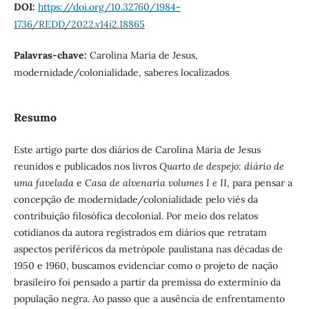
DOI:
https://doi.org/10.32760/1984-
1736/REDD/2022.v14i2.18865
Palavras-chave:
Carolina Maria de Jesus,
modernidade/colonialidade, saberes localizados
Resumo
Este artigo parte dos diários de Carolina Maria de Jesus
reunidos e publicados nos livros
Quarto de despejo: diário de
uma favelada
e
Casa de alvenaria volumes I e II
, para pensar a
concepção de modernidade/colonialidade pelo viés da
contribuição filosófica decolonial. Por meio dos relatos
cotidianos da autora registrados em diários que retratam
aspectos periféricos da metrópole paulistana nas décadas de
1950 e 1960, buscamos evidenciar como o projeto de nação
brasileiro foi pensado a partir da premissa do extermínio da
população negra. Ao passo que a ausência de enfrentamento