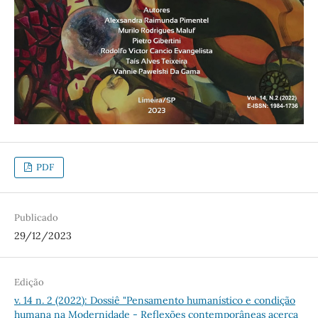
PDF
Publicado
29/12/2023
Edição
v. 14 n. 2 (2022): Dossiê "Pensamento humanístico e condição
humana na Modernidade - Reflexões contemporâneas acerca