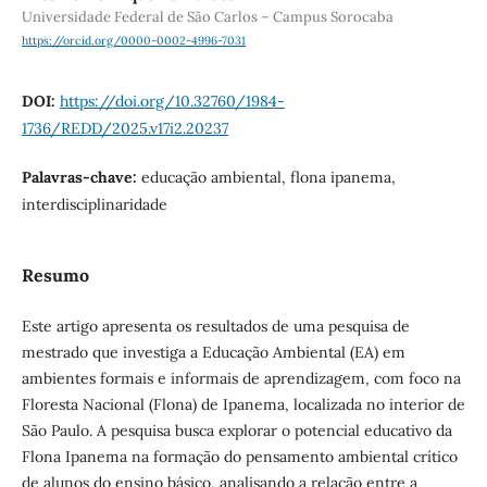
Universidade Federal de São Carlos – Campus Sorocaba
https://orcid.org/0000-0002-4996-7031
DOI:
https://doi.org/10.32760/1984-
1736/REDD/2025.v17i2.20237
Palavras-chave:
educação ambiental, flona ipanema,
interdisciplinaridade
Resumo
Este artigo apresenta os resultados de uma pesquisa de
mestrado que investiga a Educação Ambiental (EA) em
ambientes formais e informais de aprendizagem, com foco na
Floresta Nacional (Flona) de Ipanema, localizada no interior de
São Paulo. A pesquisa busca explorar o potencial educativo da
Flona Ipanema na formação do pensamento ambiental crítico
de alunos do ensino básico, analisando a relação entre a