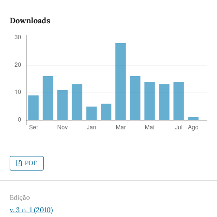
Downloads
PDF
Edição
v. 3 n. 1 (2010)