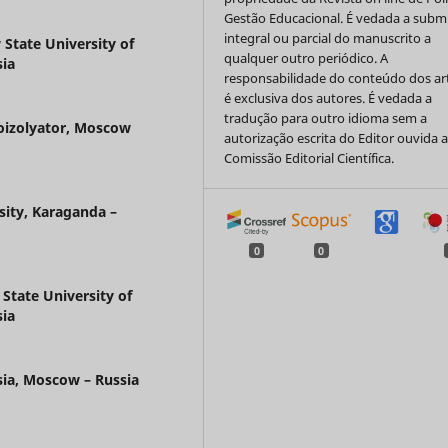
Gestão Educacional. É vedada a subm
integral ou parcial do manuscrito a
tate University of
qualquer outro periódico. A
ia
responsabilidade do conteúdo dos ar
é exclusiva dos autores. É vedada a
tradução para outro idioma sem a
roizolyator, Moscow
autorização escrita do Editor ouvida 
Comissão Editorial Científica.
ity, Karaganda –
0
0
tate University of
ia
sia, Moscow – Russia