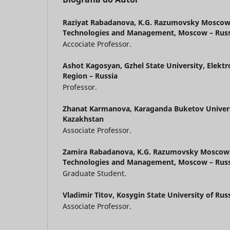
Raziyat Rabadanova,
K.G. Razumovsky Moscow S
Technologies and Management, Moscow – Russ
Accociate Professor.
Ashot Kagosyan,
Gzhel State University, Elekt
Region – Russia
Professor.
Zhanat Karmanova,
Karaganda Buketov Univers
Kazakhstan
Associate Professor.
Zamira Rabadanova,
K.G. Razumovsky Moscow S
Technologies and Management, Moscow – Russ
Graduate Student.
Vladimir Titov,
Kosygin State University of Rus
Associate Professor.