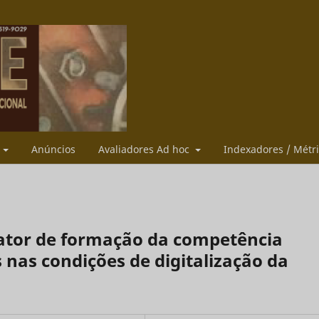
s
Anúncios
Avaliadores Ad hoc
Indexadores / Métr
ator de formação da competência
 nas condições de digitalização da