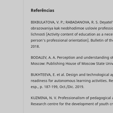
Referências
BIKBULATOVA, V. P.; RABADANOVA, R. S. Deyatel
obrazovaniya kak neobhodimoe uslovie professio
lichnosti [Activity content of education as a nece
person's professional orientation]. Bulletin of th
2018.
BODALEV, A. A. Perception and understanding of
Moscow: Publishing House of Moscow State Unive
BUKHTEEVA, E. et al. Design and technological
readiness for autonomous learning activities. Revi
esp., p. 187-199, Oct./Dic. 2019.
KUZMINA, N. V. Professionalism of pedagogical ac
Research centre for the development of youth cre