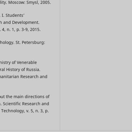
lity. Moscow: Smysl, 2005.
I. Students’
rch and Development.
, n. 1, p. 3-9, 2015.
hology. St. Petersburg:
nistry of Venerable
al History of Russia.
manitarian Research and
out the main directions of
. Scientific Research and
chnology, v. 5, n. 3, p.