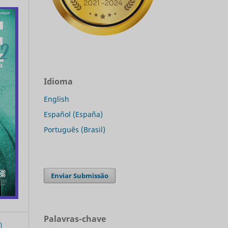
Idioma
English
Español (España)
Português (Brasil)
Enviar Submissão
Palavras-chave