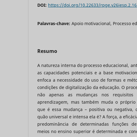
DOI:
https://doi.org/10.22633/rpge.v26iesp.2.1
Palavras-chave:
Apoio motivacional, Processo ed
Resumo
A natureza interna do processo educacional, ant
as capacidades potenciais e a base motivacion
enfoca a necessidade do uso de formas e méto
condições de digitalização da educação. O proce
não apenas as mudanças nos requisitos 
aprendizagem, mas também muda o próprio p
que é essa mudança – positiva ou negativa, 
quão universal e intensa ela é? A força, a eficáci
predominância de determinadas funções d
meios no ensino superior é determinada e cond