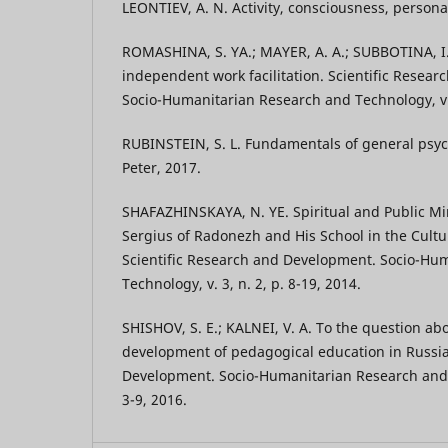
LEONTIEV, A. N. Activity, consciousness, persona
ROMASHINA, S. YA.; MAYER, A. A.; SUBBOTINA, I. 
independent work facilitation. Scientific Resea
Socio-Humanitarian Research and Technology, v. 4
RUBINSTEIN, S. L. Fundamentals of general psyc
Peter, 2017.
SHAFAZHINSKAYA, N. YE. Spiritual and Public Mi
Sergius of Radonezh and His School in the Cultur
Scientific Research and Development. Socio-Hu
Technology, v. 3, n. 2, p. 8-19, 2014.
SHISHOV, S. E.; KALNEI, V. A. To the question ab
development of pedagogical education in Russia
Development. Socio-Humanitarian Research and Te
3-9, 2016.