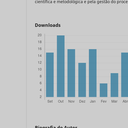
científica e metodológica e pela gestão do proce
Downloads
Biografia do Autor