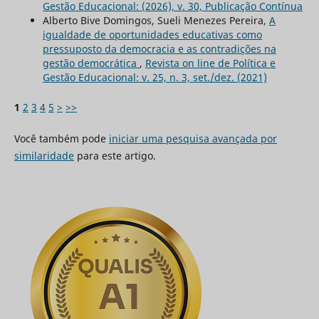
Gestão Educacional: (2026), v. 30, Publicação Contínua
Alberto Bive Domingos, Sueli Menezes Pereira,
A
igualdade de oportunidades educativas como
pressuposto da democracia e as contradições na
gestão democrática
,
Revista on line de Política e
Gestão Educacional: v. 25, n. 3, set./dez. (2021)
1
2
3
4
5
>
>>
Você também pode
iniciar uma pesquisa avançada por
similaridade
para este artigo.