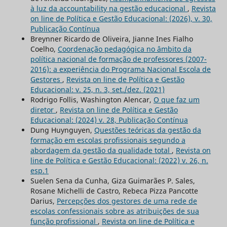
à luz da accountability na gestão educacional
,
Revista
on line de Política e Gestão Educacional: (2026), v. 30,
Publicação Contínua
Breynner Ricardo de Oliveira, Jianne Ines Fialho
Coelho,
Coordenação pedagógica no âmbito da
política nacional de formação de professores (2007-
2016): a experiência do Programa Nacional Escola de
Gestores
,
Revista on line de Política e Gestão
Educacional: v. 25, n. 3, set./dez. (2021)
Rodrigo Follis, Washington Alencar,
O que faz um
diretor
,
Revista on line de Política e Gestão
Educacional: (2024) v. 28, Publicação Contínua
Dung Huynguyen,
Questões teóricas da gestão da
formação em escolas profissionais segundo a
abordagem da gestão da qualidade total
,
Revista on
line de Política e Gestão Educacional: (2022) v. 26, n.
esp.1
Suelen Sena da Cunha, Giza Guimarães P. Sales,
Rosane Michelli de Castro, Rebeca Pizza Pancotte
Darius,
Percepções dos gestores de uma rede de
escolas confessionais sobre as atribuições de sua
função profissional
,
Revista on line de Política e