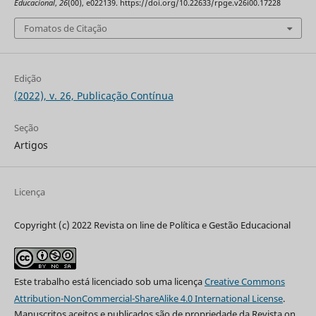
Educacional
,
26
(00), e022139. https://doi.org/10.22633/rpge.v26i00.17228
Fomatos de Citação
Edição
(2022), v. 26, Publicação Contínua
Seção
Artigos
Licença
Copyright (c) 2022 Revista on line de Política e Gestão Educacional
Este trabalho está licenciado sob uma licença
Creative Commons
Attribution-NonCommercial-ShareAlike 4.0 International License
.
Manuscritos aceitos e publicados são de propriedade da Revista on