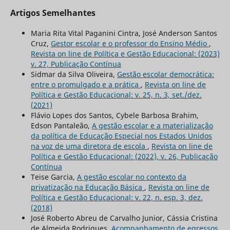
Artigos Semelhantes
Maria Rita Vital Paganini Cintra, José Anderson Santos
Cruz,
Gestor escolar e o professor do Ensino Médio
,
Revista on line de Política e Gestão Educacional: (2023)
v. 27, Publicação Contínua
Sidmar da Silva Oliveira,
Gestão escolar democrática:
entre o promulgado e a prática
,
Revista on line de
Política e Gestão Educacional: v. 25, n. 3, set./dez.
(2021)
Flávio Lopes dos Santos, Cybele Barbosa Brahim,
Edson Pantaleão,
A gestão escolar e a materialização
da política de Educação Especial nos Estados Unidos
na voz de uma diretora de escola
,
Revista on line de
Política e Gestão Educacional: (2022), v. 26, Publicação
Contínua
Teise Garcia,
A gestão escolar no contexto da
privatização na Educação Básica
,
Revista on line de
Política e Gestão Educacional: v. 22, n. esp. 3, dez.
(2018)
José Roberto Abreu de Carvalho Junior, Cássia Cristina
de Almeida Rodrigues,
Acompanhamento de egressos