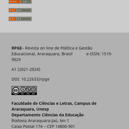
RPGE
– Revista on line de Política e Gestão
Educacional, Araraquara, Brasil e-ISSN: 1519-
9029
A1 (2021-2024)
DOI: 10.22633/rpge
Faculdade de Ciências e Letras, Campus de
Araraquara, Unesp
Departamento Ciências da Educação
Rodovia Araraquara-Jaú, km 1
Caixa Postal 174 – CEP 14800-901