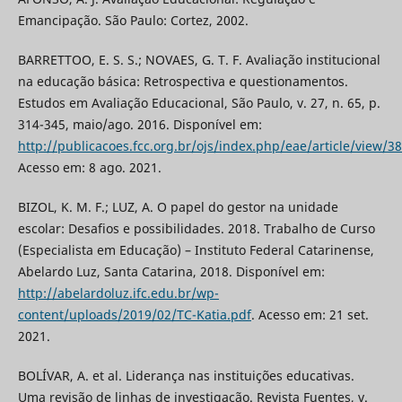
Emancipação. São Paulo: Cortez, 2002.
BARRETTOO, E. S. S.; NOVAES, G. T. F. Avaliação institucional
na educação básica: Retrospectiva e questionamentos.
Estudos em Avaliação Educacional, São Paulo, v. 27, n. 65, p.
314-345, maio/ago. 2016. Disponível em:
http://publicacoes.fcc.org.br/ojs/index.php/eae/article/view/3
Acesso em: 8 ago. 2021.
BIZOL, K. M. F.; LUZ, A. O papel do gestor na unidade
escolar: Desafios e possibilidades. 2018. Trabalho de Curso
(Especialista em Educação) – Instituto Federal Catarinense,
Abelardo Luz, Santa Catarina, 2018. Disponível em:
http://abelardoluz.ifc.edu.br/wp-
content/uploads/2019/02/TC-Katia.pdf
. Acesso em: 21 set.
2021.
BOLÍVAR, A. et al. Liderança nas instituições educativas.
Uma revisão de linhas de investigação. Revista Fuentes, v.