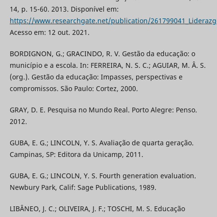
14, p. 15-60. 2013. Disponível em:
https://www.researchgate.net/publication/261799041_Liderazgo
Acesso em: 12 out. 2021.
BORDIGNON, G.; GRACINDO, R. V. Gestão da educação: o
município e a escola. In: FERREIRA, N. S. C.; AGUIAR, M. Â. S.
(org.). Gestão da educação: Impasses, perspectivas e
compromissos. São Paulo: Cortez, 2000.
GRAY, D. E. Pesquisa no Mundo Real. Porto Alegre: Penso.
2012.
GUBA, E. G.; LINCOLN, Y. S. Avaliação de quarta geração.
Campinas, SP: Editora da Unicamp, 2011.
GUBA, E. G.; LINCOLN, Y. S. Fourth generation evaluation.
Newbury Park, Calif: Sage Publications, 1989.
LIBÂNEO, J. C.; OLIVEIRA, J. F.; TOSCHI, M. S. Educação