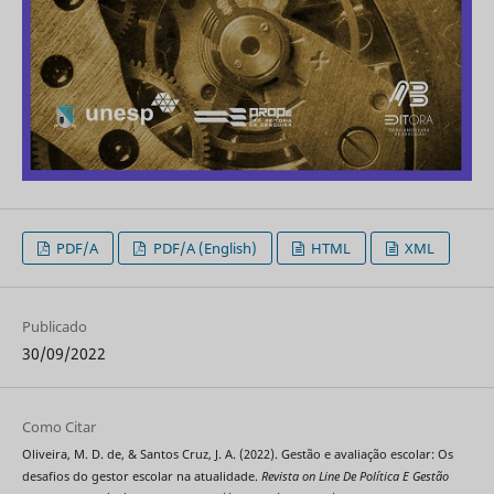
PDF/A
PDF/A (English)
HTML
XML
Publicado
30/09/2022
Como Citar
Oliveira, M. D. de, & Santos Cruz, J. A. (2022). Gestão e avaliação escolar: Os
desafios do gestor escolar na atualidade.
Revista on Line De Política E Gestão