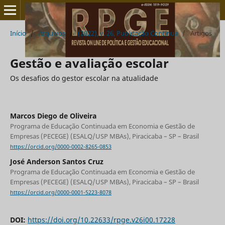
Início
/
Arquivos
/
(2022), v. 26, Publicação Contínua
/
Artigos
Gestão e avaliação escolar
Os desafios do gestor escolar na atualidade
Marcos Diego de Oliveira
Programa de Educação Continuada em Economia e Gestão de
Empresas (PECEGE) (ESALQ/USP MBAs), Piracicaba – SP – Brasil
https://orcid.org/0000-0002-8265-0853
José Anderson Santos Cruz
Programa de Educação Continuada em Economia e Gestão de
Empresas (PECEGE) (ESALQ/USP MBAs), Piracicaba – SP – Brasil
https://orcid.org/0000-0001-5223-8078
DOI:
https://doi.org/10.22633/rpge.v26i00.17228