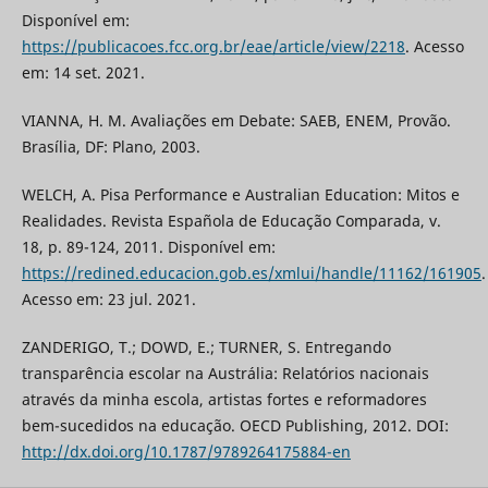
Disponível em:
https://publicacoes.fcc.org.br/eae/article/view/2218
. Acesso
em: 14 set. 2021.
VIANNA, H. M. Avaliações em Debate: SAEB, ENEM, Provão.
Brasília, DF: Plano, 2003.
WELCH, A. Pisa Performance e Australian Education: Mitos e
Realidades. Revista Española de Educação Comparada, v.
18, p. 89-124, 2011. Disponível em:
https://redined.educacion.gob.es/xmlui/handle/11162/161905
.
Acesso em: 23 jul. 2021.
ZANDERIGO, T.; DOWD, E.; TURNER, S. Entregando
transparência escolar na Austrália: Relatórios nacionais
através da minha escola, artistas fortes e reformadores
bem-sucedidos na educação. OECD Publishing, 2012. DOI:
http://dx.doi.org/10.1787/9789264175884-en