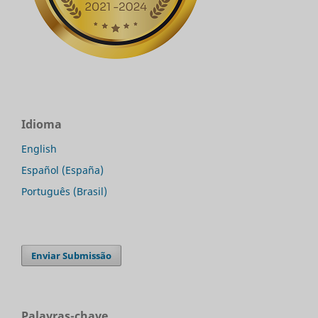
Idioma
English
Español (España)
Português (Brasil)
Enviar Submissão
Palavras-chave