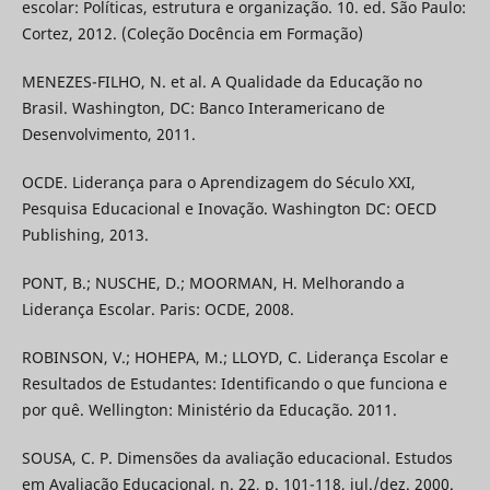
escolar: Políticas, estrutura e organização. 10. ed. São Paulo:
Cortez, 2012. (Coleção Docência em Formação)
MENEZES-FILHO, N. et al. A Qualidade da Educação no
Brasil. Washington, DC: Banco Interamericano de
Desenvolvimento, 2011.
OCDE. Liderança para o Aprendizagem do Século XXI,
Pesquisa Educacional e Inovação. Washington DC: OECD
Publishing, 2013.
PONT, B.; NUSCHE, D.; MOORMAN, H. Melhorando a
Liderança Escolar. Paris: OCDE, 2008.
ROBINSON, V.; HOHEPA, M.; LLOYD, C. Liderança Escolar e
Resultados de Estudantes: Identificando o que funciona e
por quê. Wellington: Ministério da Educação. 2011.
SOUSA, C. P. Dimensões da avaliação educacional. Estudos
em Avaliação Educacional, n. 22, p. 101-118, jul./dez. 2000.