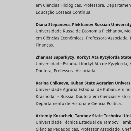
em Ciências Filológicas, Professora, Departament
Educação Cossaca Contínua.
Diana Stepanova,
Plekhanov Russian Universit
Universidade Russa de Economia Plekhanov, Mos
em Ciências Econômicas, Professora Associada, 
Finanças.
Zhannat Saparkyzy,
Korkyt Ata Kyzylorda State
Universidade Estadual Korkyt Ata de Kyzylorda, 
Doutora, Professora Associada.
Karina Chikaeva,
Kuban State Agrarian Univers
Universidade Agrária Estadual de Kuban, em hom
Krasnodar – Rússia. Doutora em Ciências Históri
Departamento de História e Ciência Política.
Artemiy Kozachek,
Tambov State Technical Uni
Universidade Técnica Estadual de Tambov, Tamb
Ciências Pedagógicas, Professor Associado, Ch