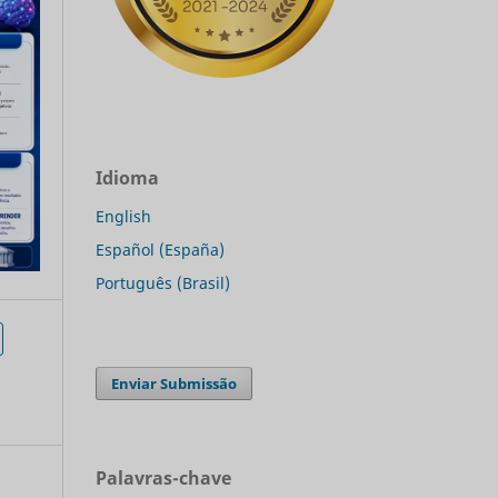
Idioma
English
Español (España)
Português (Brasil)
Enviar Submissão
Palavras-chave