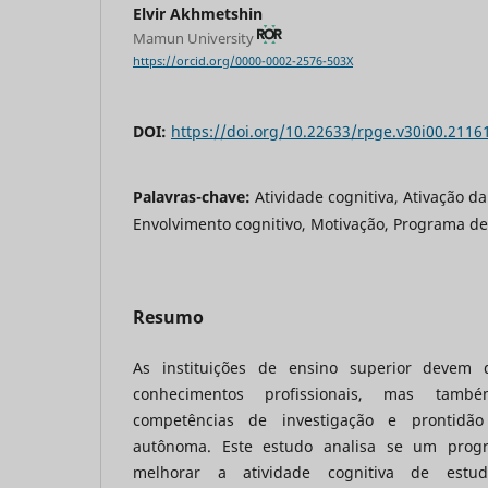
Elvir Akhmetshin
Mamun University
https://orcid.org/0000-0002-2576-503X
DOI:
https://doi.org/10.22633/rpge.v30i00.2116
Palavras-chave:
Atividade cognitiva, Ativação da
Envolvimento cognitivo, Motivação, Programa de
Resumo
As instituições de ensino superior devem 
conhecimentos profissionais, mas também
competências de investigação e prontidã
autônoma. Este estudo analisa se um pro
melhorar a atividade cognitiva de estuda