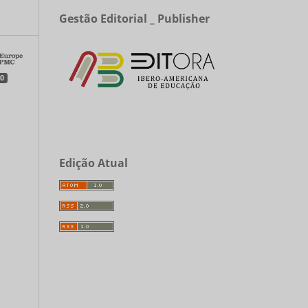
a
Gestão Editorial _ Publisher
0
Edição Atual