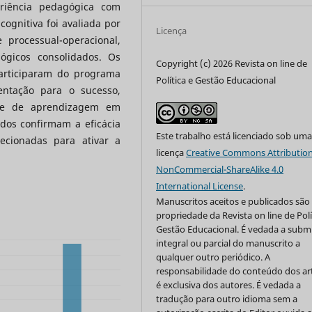
eriência pedagógica com
cognitiva foi avaliada por
Licença
 processual-operacional,
gógicos consolidados. Os
Copyright (c) 2026 Revista on line de
articiparam do programa
Política e Gestão Educacional
entação para o sucesso,
dade de aprendizagem em
dos confirmam a eficácia
Este trabalho está licenciado sob um
ecionadas para ativar a
licença
Creative Commons Attribution
NonCommercial-ShareAlike 4.0
International License
.
Manuscritos aceitos e publicados são
propriedade da Revista on line de Polí
Gestão Educacional. É vedada a subm
integral ou parcial do manuscrito a
qualquer outro periódico. A
responsabilidade do conteúdo dos ar
é exclusiva dos autores. É vedada a
tradução para outro idioma sem a