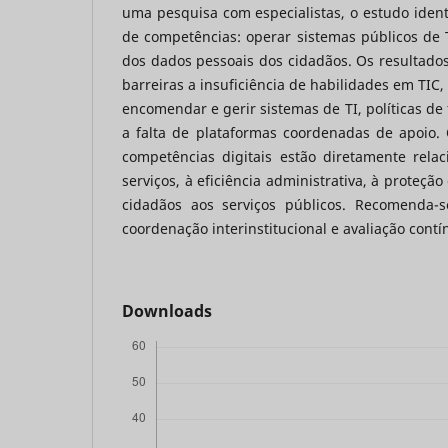
uma pesquisa com especialistas, o estudo identi
de competências: operar sistemas públicos de 
dos dados pessoais dos cidadãos. Os resultado
barreiras a insuficiência de habilidades em TIC
encomendar e gerir sistemas de TI, políticas d
a falta de plataformas coordenadas de apoio. 
competências digitais estão diretamente rela
serviços, à eficiência administrativa, à proteçã
cidadãos aos serviços públicos. Recomenda-s
coordenação interinstitucional e avaliação cont
Downloads