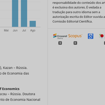
responsabilidade do conteúdo dos ar
é exclusiva dos autores. É vedada a
tradução para outro idioma sem a
autorização escrita do Editor ouvida 
Comissão Editorial Científica.
0
0
, Kazan – Rússia.
o de Economia das
of Economics
cou – Rússia. Doutora
nto de Economia Nacional