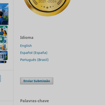
Idioma
English
Español (España)
Português (Brasil)
Enviar Submissão
Palavras-chave