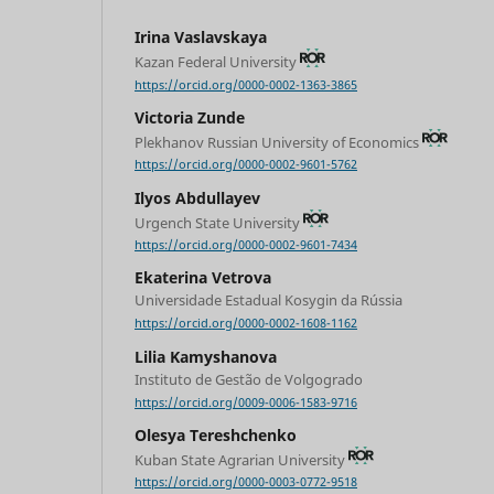
Irina Vaslavskaya
Kazan Federal University
https://orcid.org/0000-0002-1363-3865
Victoria Zunde
Plekhanov Russian University of Economics
https://orcid.org/0000-0002-9601-5762
Ilyos Abdullayev
Urgench State University
https://orcid.org/0000-0002-9601-7434
Ekaterina Vetrova
Universidade Estadual Kosygin da Rússia
https://orcid.org/0000-0002-1608-1162
Lilia Kamyshanova
Instituto de Gestão de Volgogrado
https://orcid.org/0009-0006-1583-9716
Olesya Тereshchenko
Kuban State Agrarian University
https://orcid.org/0000-0003-0772-9518