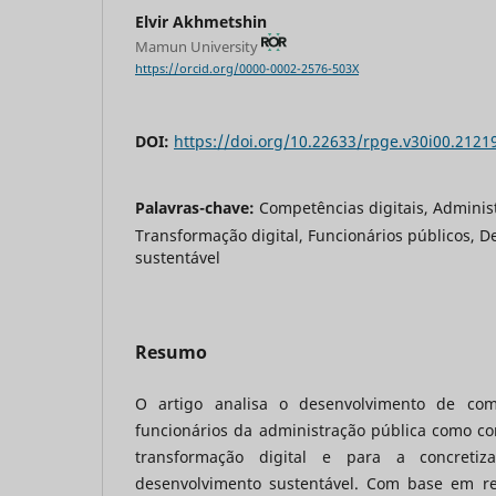
Elvir Akhmetshin
Mamun University
https://orcid.org/0000-0002-2576-503X
DOI:
https://doi.org/10.22633/rpge.v30i00.2121
Palavras-chave:
Competências digitais, Adminis
Transformação digital, Funcionários públicos, 
sustentável
Resumo
O artigo analisa o desenvolvimento de comp
funcionários da administração pública como co
transformação digital e para a concretiz
desenvolvimento sustentável. Com base em re