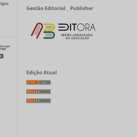
tigos
Gestão Editorial _ Publisher
a
0
Edição Atual