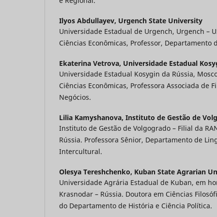
e Regional.
Ilyos Abdullayev,
Urgench State University
Universidade Estadual de Urgench, Urgench – U
Ciências Econômicas, Professor, Departamento 
Ekaterina Vetrova,
Universidade Estadual Kosy
Universidade Estadual Kosygin da Rússia, Mosc
Ciências Econômicas, Professora Associada de F
Negócios.
Lilia Kamyshanova,
Instituto de Gestão de Vo
Instituto de Gestão de Volgogrado – Filial da R
Rússia. Professora Sênior, Departamento de Lin
Intercultural.
Olesya Тereshchenko,
Kuban State Agrarian Un
Universidade Agrária Estadual de Kuban, em ho
Krasnodar – Rússia. Doutora em Ciências Filosóf
do Departamento de História e Ciência Política.