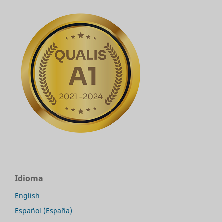
Idioma
English
Español (España)