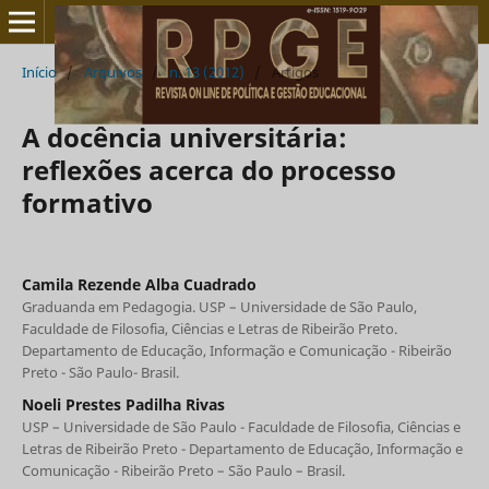
Início
/
Arquivos
/
n. 13 (2012)
/
Artigos
A docência universitária:
reflexões acerca do processo
formativo
Camila Rezende Alba Cuadrado
Graduanda em Pedagogia. USP – Universidade de São Paulo,
Faculdade de Filosofia, Ciências e Letras de Ribeirão Preto.
Departamento de Educação, Informação e Comunicação - Ribeirão
Preto - São Paulo- Brasil.
Noeli Prestes Padilha Rivas
USP – Universidade de São Paulo - Faculdade de Filosofia, Ciências e
Letras de Ribeirão Preto - Departamento de Educação, Informação e
Comunicação - Ribeirão Preto – São Paulo – Brasil.