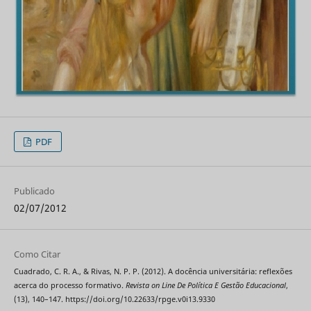
PDF
Publicado
02/07/2012
Como Citar
Cuadrado, C. R. A., & Rivas, N. P. P. (2012). A docência universitária: reflexões
acerca do processo formativo.
Revista on Line De Política E Gestão Educacional
,
(13), 140–147. https://doi.org/10.22633/rpge.v0i13.9330