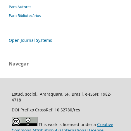
Para Autores
Para Bibliotecários
Open Journal Systems
Navegar
Estud. sociol., Araraquara, SP, Brasil, e-ISSN: 1982-
4718
DOI Prefixo CrossRef: 10.52780/res
This work is licensed under a
Creative
Commons Attribution 4.0 International License.