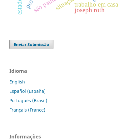
são paulo
trabalho em casa
joseph roth
Enviar Submissão
Idioma
English
Español (España)
Português (Brasil)
Français (France)
Informações