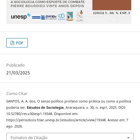
PDF
Publicado
21/03/2025
Como Citar
SANTOS, A. A. dos. O senso político profano como prática ou como a política
poderia ser.
Estudos de Sociologia
, Araraquara, v. 30, n. esp1, 2025. DOI:
10.52780/res.v30iesp1.19348. Disponível em:
https://periodicos.fclar.unesp.br/estudos/article/view/19348. Acesso em: 7
ago. 2026.
Fomatos de Citação