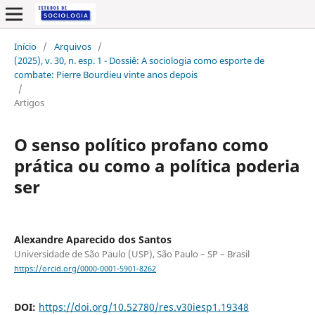
Início
/
Arquivos
/
(2025), v. 30, n. esp. 1 - Dossiê: A sociologia como esporte de
combate: Pierre Bourdieu vinte anos depois
/
Artigos
O senso político profano como
prática ou como a política poderia
ser
Alexandre Aparecido dos Santos
Universidade de São Paulo (USP), São Paulo – SP – Brasil
https://orcid.org/0000-0001-5901-8262
DOI:
https://doi.org/10.52780/res.v30iesp1.19348