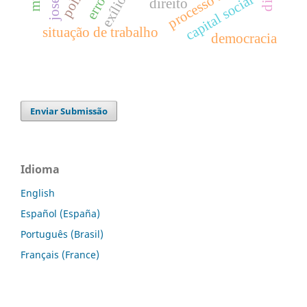
capital social
exílio
direito
situação de trabalho
democracia
Enviar Submissão
Idioma
English
Español (España)
Português (Brasil)
Français (France)