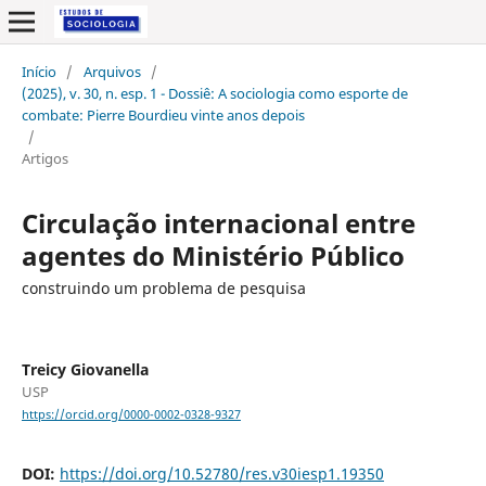
Início
/
Arquivos
/
(2025), v. 30, n. esp. 1 - Dossiê: A sociologia como esporte de
combate: Pierre Bourdieu vinte anos depois
/
Artigos
Circulação internacional entre
agentes do Ministério Público
construindo um problema de pesquisa
Treicy Giovanella
USP
https://orcid.org/0000-0002-0328-9327
DOI:
https://doi.org/10.52780/res.v30iesp1.19350