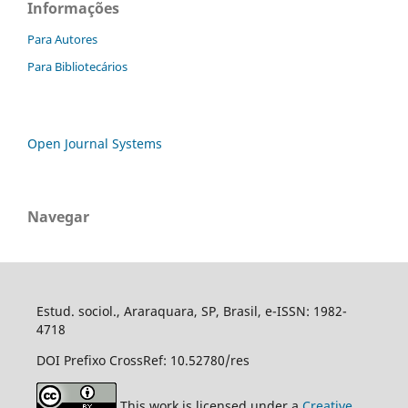
Informações
Para Autores
Para Bibliotecários
Open Journal Systems
Navegar
Estud. sociol., Araraquara, SP, Brasil, e-ISSN: 1982-
4718
DOI Prefixo CrossRef: 10.52780/res
This work is licensed under a
Creative