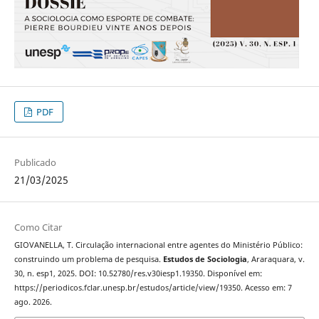
PDF
Publicado
21/03/2025
Como Citar
GIOVANELLA, T. Circulação internacional entre agentes do Ministério Público:
construindo um problema de pesquisa.
Estudos de Sociologia
, Araraquara, v.
30, n. esp1, 2025. DOI: 10.52780/res.v30iesp1.19350. Disponível em:
https://periodicos.fclar.unesp.br/estudos/article/view/19350. Acesso em: 7
ago. 2026.