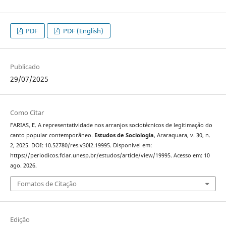
PDF
PDF (English)
Publicado
29/07/2025
Como Citar
FARIAS, E. A representatividade nos arranjos sociotécnicos de legitimação do
canto popular contemporâneo.
Estudos de Sociologia
, Araraquara, v. 30, n.
2, 2025. DOI: 10.52780/res.v30i2.19995. Disponível em:
https://periodicos.fclar.unesp.br/estudos/article/view/19995. Acesso em: 10
ago. 2026.
Fomatos de Citação
Edição