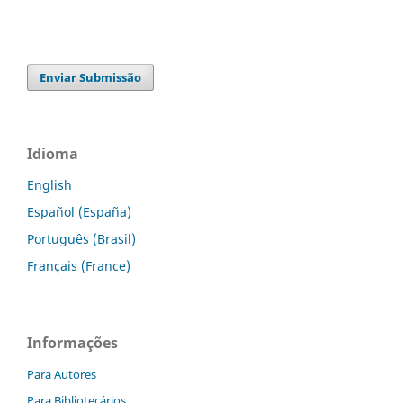
Enviar Submissão
Idioma
English
Español (España)
Português (Brasil)
Français (France)
Informações
Para Autores
Para Bibliotecários