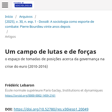
Início
/
Arquivos
/
(2025), v. 30, n. esp. 1 - Dossiê: A sociologia como esporte de
combate: Pierre Bourdieu vinte anos depois
/
Artigos
Um campo de lutas e de forças
o espaço de tomadas de posições acerca da governança na
crise do euro (2010-2016)
Frédéric Lebaron
École normale supérieure Paris-Saclay, Institutions et dynamiques
https://orcid.org/0000-0002-1459-2161
DOI:
https://doi.org/10.52780/res.v30iesp1.20049