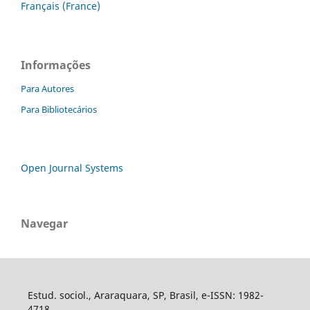
Français (France)
Informações
Para Autores
Para Bibliotecários
Open Journal Systems
Navegar
Estud. sociol., Araraquara, SP, Brasil, e-ISSN: 1982-
4718