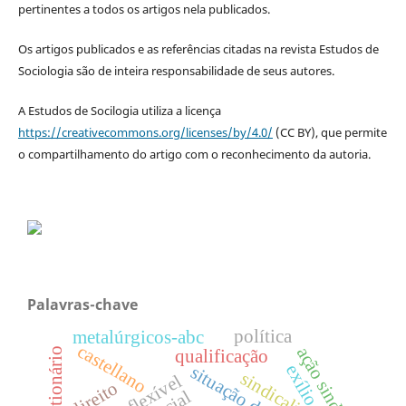
pertinentes a todos os artigos nela publicados.
Os artigos publicados e as referências citadas na revista Estudos de
Sociologia são de inteira responsabilidade de seus autores.
A Estudos de Socilogia utiliza a licença
https://creativecommons.org/licenses/by/4.0/
(CC BY), que permite
o compartilhamento do artigo com o reconhecimento da autoria.
Palavras-chave
política
metalúrgicos-abc
castellano
ação sindical
qualificação
exílio
sindicalismo
direito