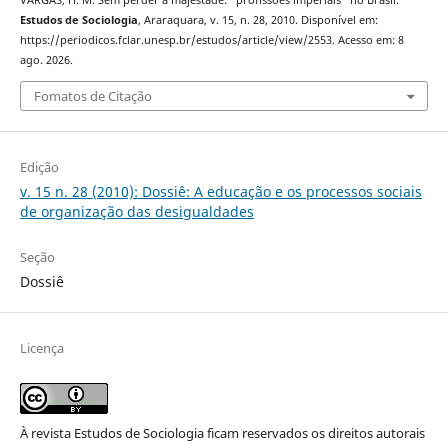
VARGAS, H. M. Sem perder a majestade: “profissões imperiais” no Brasil.
Estudos de Sociologia
, Araraquara, v. 15, n. 28, 2010. Disponível em:
https://periodicos.fclar.unesp.br/estudos/article/view/2553. Acesso em: 8
ago. 2026.
Fomatos de Citação
Edição
v. 15 n. 28 (2010): Dossiê: A educação e os processos sociais
de organização das desigualdades
Seção
Dossiê
Licença
À revista Estudos de Sociologia ficam reservados os direitos autorais