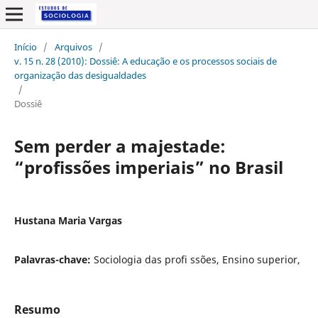
Início
/
Arquivos
/
v. 15 n. 28 (2010): Dossiê: A educação e os processos sociais de
organização das desigualdades
/
Dossiê
Sem perder a majestade:
“profissões imperiais” no Brasil
Hustana Maria Vargas
Palavras-chave:
Sociologia das profi ssões, Ensino superior,
Resumo