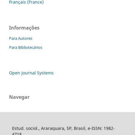
Français (France)
Informações
Para Autores
Para Bibliotecários
Open Journal Systems
Navegar
Estud. sociol., Araraquara, SP, Brasil, e-ISSN: 1982-
4718