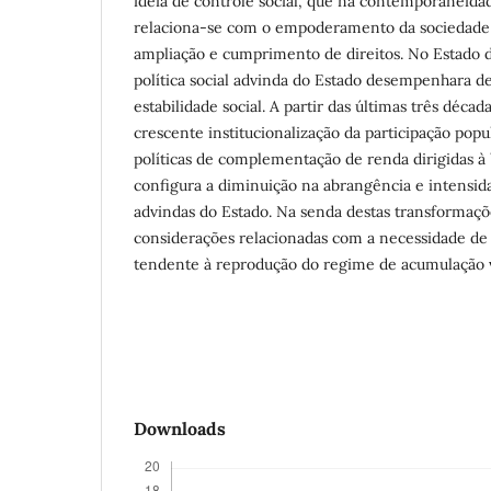
ideia de controle social, que na contemporaneid
relaciona-se com o empoderamento da sociedade c
ampliação e cumprimento de direitos. No Estado d
política social advinda do Estado desempenhara de
estabilidade social. A partir das últimas três décad
crescente institucionalização da participação popul
políticas de complementação de renda dirigidas à 
configura a diminuição na abrangência e intensidad
advindas do Estado. Na senda destas transformaç
considerações relacionadas com a necessidade de 
tendente à reprodução do regime de acumulação 
Downloads