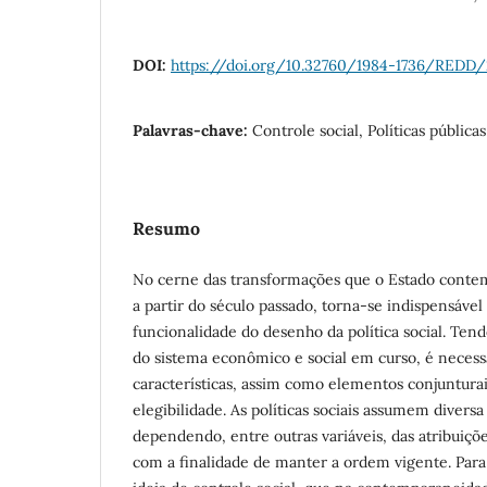
DOI:
https://doi.org/10.32760/1984-1736/REDD/2
Palavras-chave:
Controle social, Políticas pública
Resumo
No cerne das transformações que o Estado conte
a partir do século passado, torna-se indispensáv
funcionalidade do desenho da política social. Ten
do sistema econômico e social em curso, é necessá
características, assim como elementos conjuntura
elegibilidade. As políticas sociais assumem divers
dependendo, entre outras variáveis, das atribuiç
com a finalidade de manter a ordem vigente. Para 