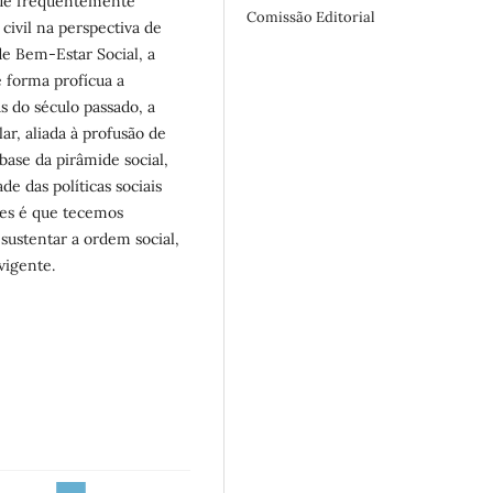
ade frequentemente
Comissão Editorial
ivil na perspectiva de
e Bem-Estar Social, a
 forma profícua a
as do século passado, a
ar, aliada à profusão de
base da pirâmide social,
e das políticas sociais
ões é que tecemos
sustentar a ordem social,
vigente.