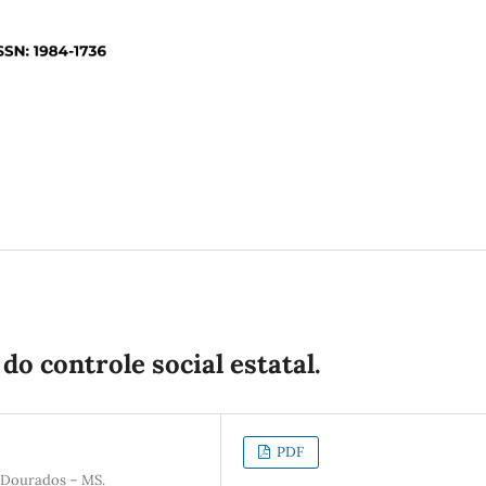
o controle social estatal.
PDF
 Dourados – MS.