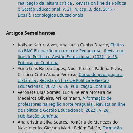
realização da leitura crítica
,
Revista on line de Política
e Gestão Educacional: v. 21, n. esp. 3, dez. 2017 -
Dossiê Tecnologias Educacionais
Artigos Semelhantes
Kallyne Kafuri Alves, Ana Lucia Cunha Duarte,
Efeitos
da BNC-Formação no curso de Pedagogia
,
Revista on
line de Política e Gestão Educacional: (2022), v. 26,
Publicação Contínua
Yuna Lélis Beleza Lopes, Noeli Prestes Padilha Rivas,
Cristina Cinto Araújo Pedroso,
Curso de pedagogia a
distância
,
Revista on line de Política e Gestão
Educacional: (2022), v. 26, Publicação Contínua
Veronete Dias Gomes, Lúcia Helena Moreira de
Medeiros Oliveira, Ari Raimann,
A formação de
professores na região norte Araguaia
,
Revista on line
de Política e Gestão Educacional: (2022), v. 26,
Publicação Contínua
Ana Cristina Silva Soares, Romária de Menezes do
Nascimento, Giovana Maria Belém Falcão,
Formação