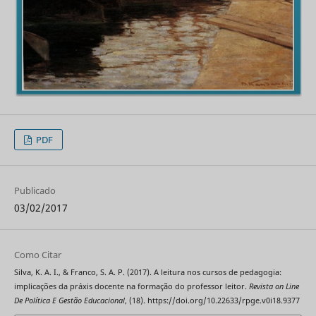
PDF
Publicado
03/02/2017
Como Citar
Silva, K. A. I., & Franco, S. A. P. (2017). A leitura nos cursos de pedagogia:
implicações da práxis docente na formação do professor leitor.
Revista on Line
De Política E Gestão Educacional
, (18). https://doi.org/10.22633/rpge.v0i18.9377