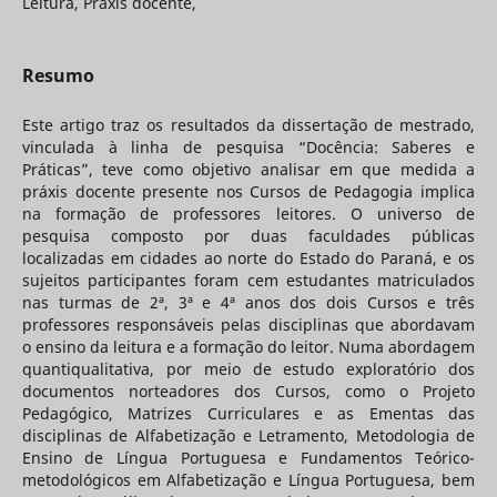
Leitura, Práxis docente,
Resumo
Este artigo traz os resultados da dissertação de mestrado,
vinculada à linha de pesquisa “Docência: Saberes e
Práticas”, teve como objetivo analisar em que medida a
práxis docente presente nos Cursos de Pedagogia implica
na formação de professores leitores. O universo de
pesquisa composto por duas faculdades públicas
localizadas em cidades ao norte do Estado do Paraná, e os
sujeitos participantes foram cem estudantes matriculados
nas turmas de 2ª, 3ª e 4ª anos dos dois Cursos e três
professores responsáveis pelas disciplinas que abordavam
o ensino da leitura e a formação do leitor. Numa abordagem
quantiqualitativa, por meio de estudo exploratório dos
documentos norteadores dos Cursos, como o Projeto
Pedagógico, Matrizes Curriculares e as Ementas das
disciplinas de Alfabetização e Letramento, Metodologia de
Ensino de Língua Portuguesa e Fundamentos Teórico-
metodológicos em Alfabetização e Língua Portuguesa, bem