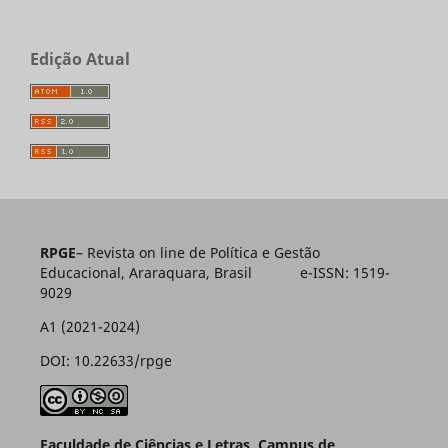
Edição Atual
RPGE
– Revista on line de Política e Gestão
Educacional, Araraquara, Brasil e-ISSN: 1519-
9029
A1 (2021-2024)
DOI: 10.22633/rpge
Faculdade de Ciências e Letras, Campus de