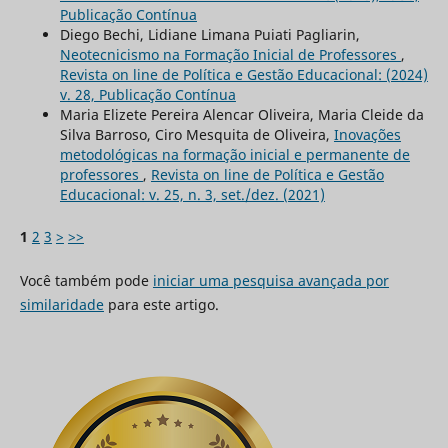
Publicação Contínua
Diego Bechi, Lidiane Limana Puiati Pagliarin,
Neotecnicismo na Formação Inicial de Professores
,
Revista on line de Política e Gestão Educacional: (2024)
v. 28, Publicação Contínua
Maria Elizete Pereira Alencar Oliveira, Maria Cleide da
Silva Barroso, Ciro Mesquita de Oliveira,
Inovações
metodológicas na formação inicial e permanente de
professores
,
Revista on line de Política e Gestão
Educacional: v. 25, n. 3, set./dez. (2021)
1
2
3
>
>>
Você também pode
iniciar uma pesquisa avançada por
similaridade
para este artigo.