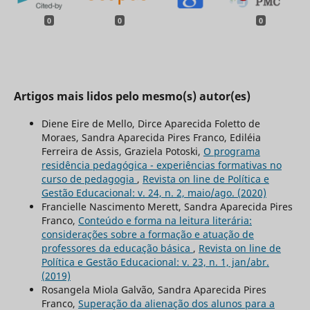
0
0
0
Artigos mais lidos pelo mesmo(s) autor(es)
Diene Eire de Mello, Dirce Aparecida Foletto de
Moraes, Sandra Aparecida Pires Franco, Ediléia
Ferreira de Assis, Graziela Potoski,
O programa
residência pedagógica - experiências formativas no
curso de pedagogia
,
Revista on line de Política e
Gestão Educacional: v. 24, n. 2, maio/ago. (2020)
Francielle Nascimento Merett, Sandra Aparecida Pires
Franco,
Conteúdo e forma na leitura literária:
considerações sobre a formação e atuação de
professores da educação básica
,
Revista on line de
Política e Gestão Educacional: v. 23, n. 1, jan/abr.
(2019)
Rosangela Miola Galvão, Sandra Aparecida Pires
Franco,
Superação da alienação dos alunos para a